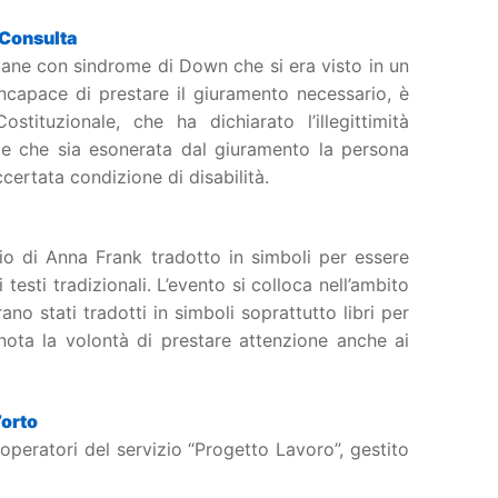
 Consulta
vane con sindrome di Down che si era visto in un
ncapace di prestare il giuramento necessario, è
tituzionale, che ha dichiarato l’illegittimità
ede che sia esonerata dal giuramento la persona
ertata condizione di disabilità.
io di Anna Frank tradotto in simboli per essere
i testi tradizionali. L’evento si colloca nell’ambito
no stati tradotti in simboli soprattutto libri per
nota la volontà di prestare attenzione anche ai
’orto
 operatori del servizio “Progetto Lavoro”, gestito