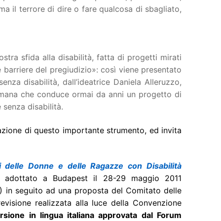
a il terrore di dire o fare qualcosa di sbagliato,
a sfida alla disabilità, fatta di progetti mirati
e barriere del pregiudizio»: così viene presentato
nza disabilità, dall’ideatrice Daniela Alleruzzo,
romana che conduce ormai da anni un progetto di
 senza disabilità.
icazione di questo importante strumento, ed invita
i delle Donne e delle Ragazze con Disabilità
, adottato a Budapest il 28-29 maggio 2011
) in seguito ad una proposta del Comitato delle
visione realizzata alla luce della Convenzione
rsione in lingua italiana approvata dal Forum