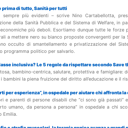
 prima di tutto, Sanità per tutti
 sempre più evidenti – scrive Nino Cartabellotta, pres
zione della Sanità Pubblica e del Sistema di Welfare, in pa
-economiche più deboli. Esortiamo dunque tutte le forze p
rali a mettere nero su bianco proposte convergenti per la 
ano occulto di smantellamento e privatizzazione del Sis
o programma politico per salvarlo.
lasse inclusiva? Le 5 regole da rispettare secondo Save t
tosa, bambino-centrica, salutare, protettiva e famigliare: 
i i bambini la piena fruizione del diritto all’educazione e il r
ti per esperienza”, in ospedale per aiutare chi affronta la 
ri e parenti di persone disabili che “ci sono già passati”
rto umano, da persona a persona” in ospedale a chi scop
 Emilia.
fie e atrofie muscolari, la terapia genica avanza a grandi 