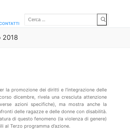
Cerca:
CONTATTI
o 2018
 la promozione dei diritti e l’integrazione delle
scorso dicembre, rivela una cresciuta attenzione
iverse azioni specifiche), ma mostra anche la
fronti delle ragazze e delle donne con disabilità.
tura di questo fenomeno (la violenza di genere)
bili al Terzo programma d’azione.