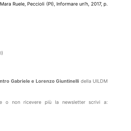
ara Ruele, Peccioli (PI), Informare un’h, 2017, p.
I)
ntro Gabriele e Lorenzo Giuntinelli
della UILDM
ere o non ricevere più la newsletter scrivi a: