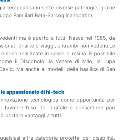
a terapeutica in sette diverse patologie, grazie
uppo Familiari Beta-Sarcoglicanopatie).
vedenti ma è aperto a tutti. Nasce nel 1985, da
sionati di arte e viaggi, entrambi non vedenti.Le
e sono realizzate in gesso o resina. È possibile
come il Discobolo, la Venere di Milo, la Lupa
 David. Ma anche ai modelli della basilica di San
bile appassionato di hi-tech
– L’innovazione tecnologica come opportunità per
 favorire l’uso del digitale e consentirne pari
uò portare vantaggi a tutti.
qualsiasi altra categoria protetta, per disabilità,