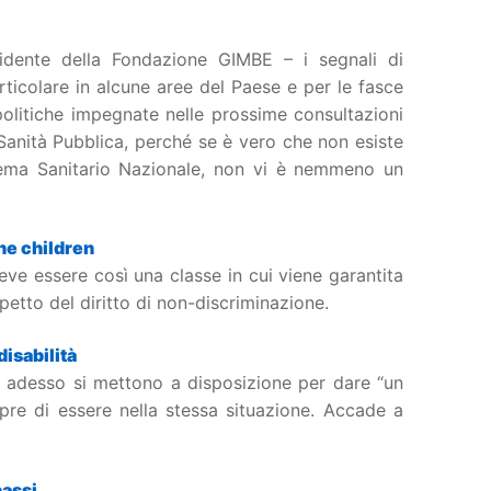
idente della Fondazione GIMBE – i segnali di
rticolare in alcune aree del Paese e per le fasce
olitiche impegnate nelle prossime consultazioni
Sanità Pubblica, perché se è vero che non esiste
tema Sanitario Nazionale, non vi è nemmeno un
he children
deve essere così una classe in cui viene garantita
ispetto del diritto di non-discriminazione.
disabilità
 e adesso si mettono a disposizione per dare “un
re di essere nella stessa situazione. Accade a
passi