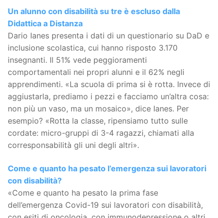
Un alunno con disabilità su tre è escluso dalla
Didattica a Distanza
Dario Ianes presenta i dati di un questionario su DaD e
inclusione scolastica, cui hanno risposto 3.170
insegnanti. Il 51% vede peggioramenti
comportamentali nei propri alunni e il 62% negli
apprendimenti. «La scuola di prima si è rotta. Invece di
aggiustarla, prediamo i pezzi e facciamo un’altra cosa:
non più un vaso, ma un mosaico», dice Ianes. Per
esempio? «Rotta la classe, ripensiamo tutto sulle
cordate: micro-gruppi di 3-4 ragazzi, chiamati alla
corresponsabilità gli uni degli altri».
Come e quanto ha pesato l’emergenza sui lavoratori
con disabilità?
«Come e quanto ha pesato la prima fase
dell’emergenza Covid-19 sui lavoratori con disabilità,
con esiti di oncologia, con immunodepressione o altri