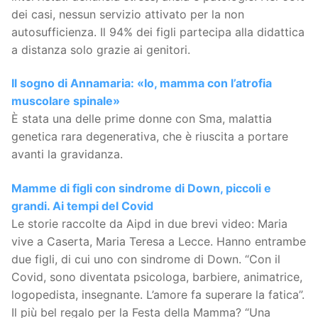
dei casi, nessun servizio attivato per la non
autosufficienza. Il 94% dei figli partecipa alla didattica
a distanza solo grazie ai genitori.
Il sogno di Annamaria: «Io, mamma con l’atrofia
muscolare spinale»
È stata una delle prime donne con Sma, malattia
genetica rara degenerativa, che è riuscita a portare
avanti la gravidanza.
Mamme di figli con sindrome di Down, piccoli e
grandi. Ai tempi del Covid
Le storie raccolte da Aipd in due brevi video: Maria
vive a Caserta, Maria Teresa a Lecce. Hanno entrambe
due figli, di cui uno con sindrome di Down. “Con il
Covid, sono diventata psicologa, barbiere, animatrice,
logopedista, insegnante. L’amore fa superare la fatica”.
Il più bel regalo per la Festa della Mamma? “Una