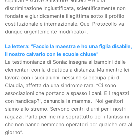
separati – scrive Salvatore Nocera – è una
discriminazione ingiustificata, scientificamente non
fondata e giuridicamente illegittima sotto il profilo
costituzionale e internazionale. Quel Protocollo va
dunque urgentemente modificato».
La lettera: “Faccio la maestra e ho una figlia disabile,
il nostro calvario con le scuole chiuse”
La testimonianza di Sonia: insegna ai bambini delle
elementari con la didattica a distanza. Ma mentre lei
lavora con i suoi alunni, nessuno si occupa più di
Claudia, affetta da una sindrome rara. “Ci sono
associazioni che portano a spasso i cani. E i ragazzi
con handicap?”, denuncia la mamma. “Noi genitori
siamo allo stremo. Servono centri diurni per i nostri
ragazzi. Parlo per me ma soprattutto per i tantissimi
che non hanno nemmeno operatori per qualche ora al
giorno”.