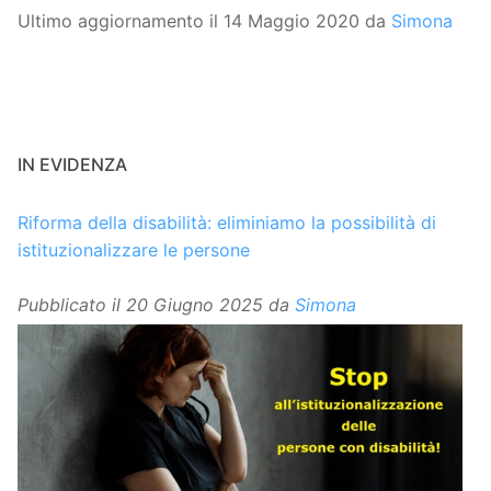
Ultimo aggiornamento il 14 Maggio 2020 da
Simona
IN EVIDENZA
Riforma della disabilità: eliminiamo la possibilità di
istituzionalizzare le persone
Pubblicato il
20 Giugno 2025
da
Simona