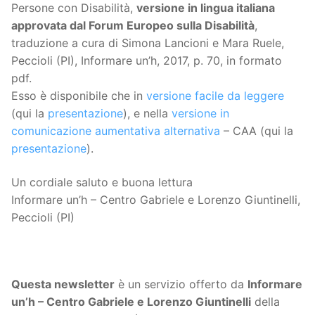
Persone con Disabilità,
versione in lingua italiana
approvata dal Forum Europeo sulla Disabilità
,
traduzione a cura di Simona Lancioni e Mara Ruele,
Peccioli (PI), Informare un’h, 2017, p. 70, in formato
pdf.
Esso è disponibile che in
versione facile da leggere
(qui la
presentazione
), e nella
versione in
comunicazione aumentativa alternativa
– CAA (qui la
presentazione
).
Un cordiale saluto e buona lettura
Informare un’h – Centro Gabriele e Lorenzo Giuntinelli,
Peccioli (PI)
Questa
newsletter
è un servizio offerto da
Informare
un’h – Centro Gabriele e Lorenzo Giuntinelli
della