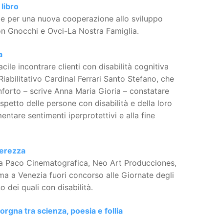
libro
ide per una nuova cooperazione allo sviluppo
on Gnocchi e Ovci-La Nostra Famiglia.
a
cile incontrare clienti con disabilità cognitiva
iabilitativo Cardinal Ferrari Santo Stefano, che
nforto – scrive Anna Maria Gioria – constatare
ispetto delle persone con disabilità e della loro
entare sentimenti iperprotettivi e alla fine
gerezza
o da Paco Cinematografica, Neo Art Producciones,
ma a Venezia fuori concorso alle Giornate degli
o dei quali con disabilità.
orgna tra scienza, poesia e follia