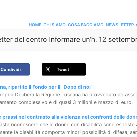
HOME
CHI SIAMO
COSA FACCIAMO
NEWSLETTER
tter del centro Informare un’h, 12 settemb
Condividi
Tweet
a, ripartito il Fondo per il “Dopo di noi”
opria Delibera la Regione Toscana ha provveduto ad assegna
amento complessivo è di quasi 3 milioni e mezzo di euro.
prassi nel contrasto alla violenza nei confronti delle donn
sta riconoscere che le donne con disabilità sono esposte a
mente la disabilità comporta minori possibilità di difesa, se