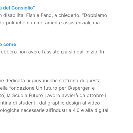
a del Consiglio”
 disabilità, Fish e Fand, a chiederlo. “Dobbiamo
ndo politiche non meramente assistenziali, ma
co come
ebbero non avere l’assistenza sin dall’inizio. In
ne dedicata ai giovani che soffrono di questa
lla fondazione Un futuro per l’Asperger, e
to, la Scuola Futuro Lavoro avvierà da ottobre i
antina di studenti: dal graphic design al video
ogiche necessarie all’industria 4.0 e alla digital