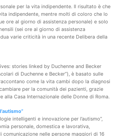
onale per la vita indipendente. Il risultato è che
 vita indipendente, mentre molti di coloro che lo
e ore al giorno di assistenza personale) e solo
ensili (sei ore al giorno di assistenza
ua varie criticità in una recente Delibera della
lives: stories linked by Duchenne and Becker
scolari di Duchenne e Becker”), è basato sulle
 raccontano come la vita cambi dopo la diagnosi
ambiare per la comunità dei pazienti, grazie
bre alla Casa Internazionale delle Donne di Roma.
 l’autismo”
gie intelligenti e innovazione per l’autismo”,
onomia personale, domestica e lavorativa,
 di comunicazione nelle persone maggiori di 16