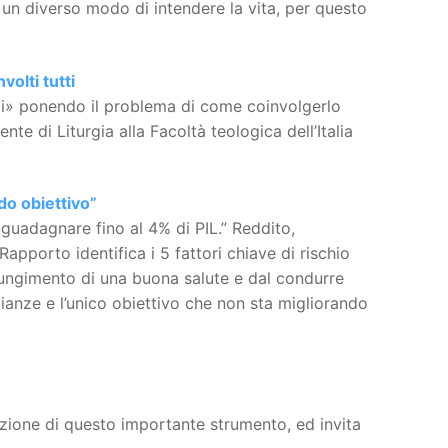
“È un diverso modo di intendere la vita, per questo
volti tutti
ggi» ponendo il problema di come coinvolgerlo
e di Liturgia alla Facoltà teologica dell’Italia
do obiettivo”
guadagnare fino al 4% di PIL.” Reddito,
l Rapporto identifica i 5 fattori chiave di rischio
iungimento di una buona salute e dal condurre
lianze e l’unico obiettivo che non sta migliorando
cazione di questo importante strumento, ed invita