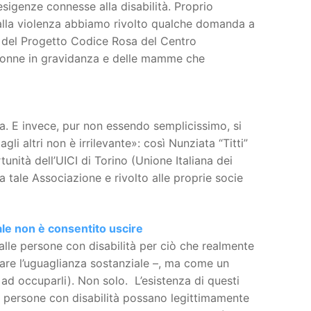
sigenze connesse alla disabilità. Proprio
 alla violenza abbiamo rivolto qualche domanda a
le del Progetto Codice Rosa del Centro
e donne in gravidanza e delle mamme che
ca. E invece, pur non essendo semplicissimo, si
i altri non è irrilevante»: così Nunziata “Titti”
nità dell’UICI di Torino (Unione Italiana dei
a tale Associazione e rivolto alle proprie socie
ale non è consentito uscire
alle persone con disabilità per ciò che realmente
are l’uguaglianza sostanziale –, ma come un
 ad occuparli). Non solo. L’esistenza di questi
le persone con disabilità possano legittimamente