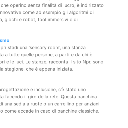
che operino senza finalità di lucro, è indirizzato
 innovative come ad esempio gli algoritmi di
a, giochi e robot, tool immersivi e di
tismo
pri stadi una ‘sensory room’, una stanza
ta a tutte quelle persone, a partire da chi è
 e le luci. Le stanze, racconta il sito Npr, sono
la stagione, che è appena iniziata.
rogettazione e inclusione, c’è stato uno
ta facendo il giro della rete. Questa panchina
 una sedia a ruote o un carrellino per anziani
to come accade in caso di panchine classiche.