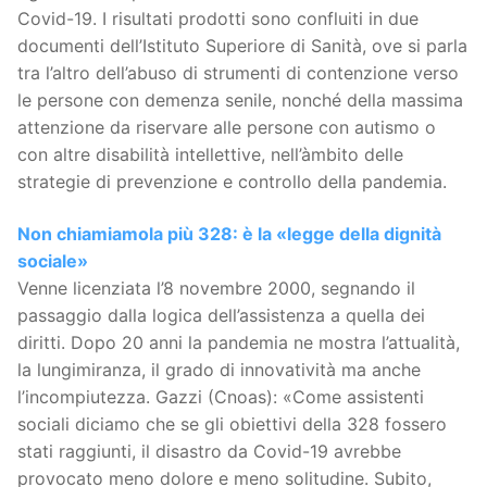
Covid-19. I risultati prodotti sono confluiti in due
documenti dell’Istituto Superiore di Sanità, ove si parla
tra l’altro dell’abuso di strumenti di contenzione verso
le persone con demenza senile, nonché della massima
attenzione da riservare alle persone con autismo o
con altre disabilità intellettive, nell’àmbito delle
strategie di prevenzione e controllo della pandemia.
Non chiamiamola più 328: è la «legge della dignità
sociale»
Venne licenziata l’8 novembre 2000, segnando il
passaggio dalla logica dell’assistenza a quella dei
diritti. Dopo 20 anni la pandemia ne mostra l’attualità,
la lungimiranza, il grado di innovatività ma anche
l’incompiutezza. Gazzi (Cnoas): «Come assistenti
sociali diciamo che se gli obiettivi della 328 fossero
stati raggiunti, il disastro da Covid-19 avrebbe
provocato meno dolore e meno solitudine. Subito,