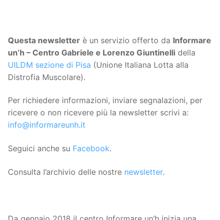
Questa
newsletter
è un servizio offerto da
Informare
un’h – Centro Gabriele e Lorenzo Giuntinelli
della
UILDM sezione di Pisa
(Unione Italiana Lotta alla
Distrofia Muscolare).
Per richiedere informazioni, inviare segnalazioni, per
ricevere o non ricevere più la newsletter scrivi a:
info@informareunh.it
Seguici anche su
Facebook
.
Consulta l’archivio delle nostre
newsletter
.
Da gennaio 2018 il centro Informare un’h inizia una