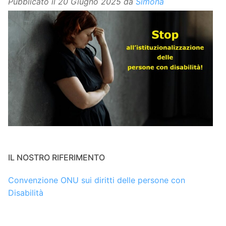
Pubblicato il
20 Giugno 2025
da
Simona
IL NOSTRO RIFERIMENTO
Convenzione ONU sui diritti delle persone con
Disabilità