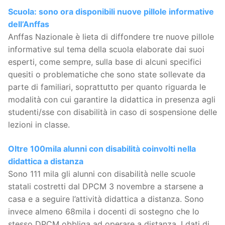
Scuola: sono ora disponibili nuove pillole informative
dell’Anffas
Anffas Nazionale è lieta di diffondere tre nuove pillole
informative sul tema della scuola elaborate dai suoi
esperti, come sempre, sulla base di alcuni specifici
quesiti o problematiche che sono state sollevate da
parte di familiari, soprattutto per quanto riguarda le
modalità con cui garantire la didattica in presenza agli
studenti/sse con disabilità in caso di sospensione delle
lezioni in classe.
Oltre 100mila alunni con disabilità coinvolti nella
didattica a distanza
Sono 111 mila gli alunni con disabilità nelle scuole
statali costretti dal DPCM 3 novembre a starsene a
casa e a seguire l’attività didattica a distanza. Sono
invece almeno 68mila i docenti di sostegno che lo
stesso DPCM obbliga ad operare a distanza. I dati di