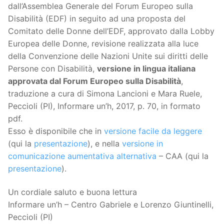
dall’Assemblea Generale del Forum Europeo sulla
Disabilità (EDF) in seguito ad una proposta del
Comitato delle Donne dell’EDF, approvato dalla Lobby
Europea delle Donne, revisione realizzata alla luce
della Convenzione delle Nazioni Unite sui diritti delle
Persone con Disabilità,
versione in lingua italiana
approvata dal Forum Europeo sulla Disabilità
,
traduzione a cura di Simona Lancioni e Mara Ruele,
Peccioli (PI), Informare un’h, 2017, p. 70, in formato
pdf.
Esso è disponibile che in
versione facile da leggere
(qui la
presentazione
), e nella
versione in
comunicazione aumentativa alternativa
– CAA (qui la
presentazione
).
Un cordiale saluto e buona lettura
Informare un’h – Centro Gabriele e Lorenzo Giuntinelli,
Peccioli (PI)