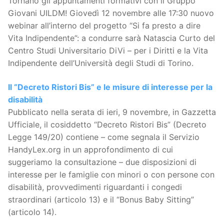
Tornano gli appuntamenti formativi con il Gruppo
Giovani UILDM! Giovedì 12 novembre alle 17:30 nuovo
webinar all’interno del progetto “Si fa presto a dire
Vita Indipendente”: a condurre sarà Natascia Curto del
Centro Studi Universitario DiVi – per i Diritti e la Vita
Indipendente dell’Università degli Studi di Torino.
Il “Decreto Ristori Bis” e le misure di interesse per la
disabilità
Pubblicato nella serata di ieri, 9 novembre, in Gazzetta
Ufficiale, il cosiddetto “Decreto Ristori Bis” (Decreto
Legge 149/20) contiene – come segnala il Servizio
HandyLex.org in un approfondimento di cui
suggeriamo la consultazione – due disposizioni di
interesse per le famiglie con minori o con persone con
disabilità, provvedimenti riguardanti i congedi
straordinari (articolo 13) e il “Bonus Baby Sitting”
(articolo 14).