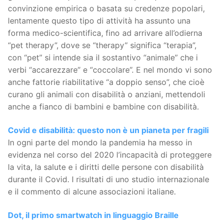
convinzione empirica o basata su credenze popolari,
lentamente questo tipo di attività ha assunto una
forma medico-scientifica, fino ad arrivare all’odierna
“pet therapy”, dove se “therapy” significa “terapia”,
con “pet” si intende sia il sostantivo “animale” che i
verbi “accarezzare” e “coccolare”. E nel mondo vi sono
anche fattorie riabilitative “a doppio senso”, che cioè
curano gli animali con disabilità o anziani, mettendoli
anche a fianco di bambini e bambine con disabilità.
Covid e disabilità: questo non è un pianeta per fragili
In ogni parte del mondo la pandemia ha messo in
evidenza nel corso del 2020 l’incapacità di proteggere
la vita, la salute e i diritti delle persone con disabilità
durante il Covid. I risultati di uno studio internazionale
e il commento di alcune associazioni italiane.
Dot, il primo smartwatch in linguaggio Braille