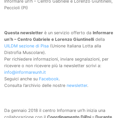
Informare un’h – Centro Gabriele e Lorenzo Giuntinelli,
Peccioli (PI)
Questa
newsletter
è un servizio offerto da
Informare
un’h – Centro Gabriele e Lorenzo Giuntinelli
della
UILDM sezione di Pisa
(Unione Italiana Lotta alla
Distrofia Muscolare).
Per richiedere informazioni, inviare segnalazioni, per
ricevere o non ricevere più la newsletter scrivi a:
info@informareunh.it
Seguici anche su
Facebook
.
Consulta l’archivio delle nostre
newsletter
.
Da gennaio 2018 il centro Informare un’h inizia una
collaborazione con il
Coordinamento DiPoi – Durante