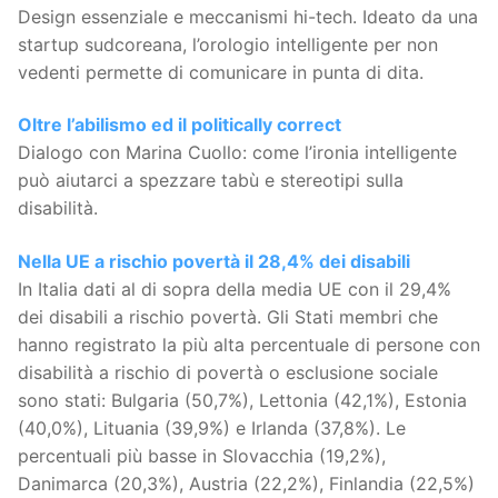
Design essenziale e meccanismi hi-tech. Ideato da una
startup sudcoreana, l’orologio intelligente per non
vedenti permette di comunicare in punta di dita.
Oltre l’abilismo ed il politically correct
Dialogo con Marina Cuollo: come l’ironia intelligente
può aiutarci a spezzare tabù e stereotipi sulla
disabilità.
Nella UE a rischio povertà il 28,4% dei disabili
In Italia dati al di sopra della media UE con il 29,4%
dei disabili a rischio povertà. Gli Stati membri che
hanno registrato la più alta percentuale di persone con
disabilità a rischio di povertà o esclusione sociale
sono stati: Bulgaria (50,7%), Lettonia (42,1%), Estonia
(40,0%), Lituania (39,9%) e Irlanda (37,8%). Le
percentuali più basse in Slovacchia (19,2%),
Danimarca (20,3%), Austria (22,2%), Finlandia (22,5%)