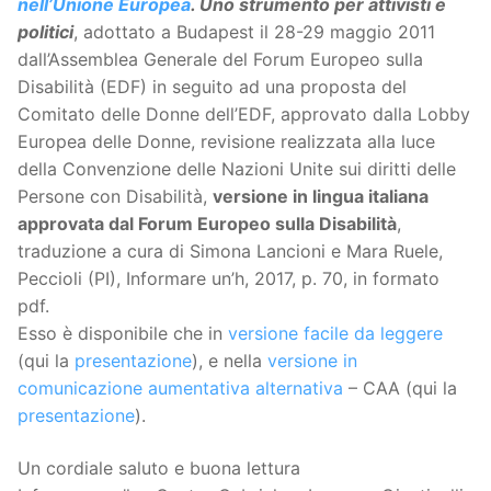
nell’Unione Europea
. Uno strumento per attivisti e
politici
, adottato a Budapest il 28-29 maggio 2011
dall’Assemblea Generale del Forum Europeo sulla
Disabilità (EDF) in seguito ad una proposta del
Comitato delle Donne dell’EDF, approvato dalla Lobby
Europea delle Donne, revisione realizzata alla luce
della Convenzione delle Nazioni Unite sui diritti delle
Persone con Disabilità,
versione in lingua italiana
approvata dal Forum Europeo sulla Disabilità
,
traduzione a cura di Simona Lancioni e Mara Ruele,
Peccioli (PI), Informare un’h, 2017, p. 70, in formato
pdf.
Esso è disponibile che in
versione facile da leggere
(qui la
presentazione
), e nella
versione in
comunicazione aumentativa alternativa
– CAA (qui la
presentazione
).
Un cordiale saluto e buona lettura