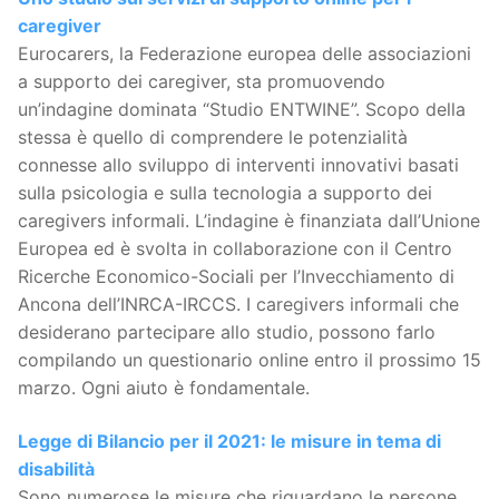
caregiver
Eurocarers, la Federazione europea delle associazioni
a supporto dei caregiver, sta promuovendo
un’indagine dominata “Studio ENTWINE”. Scopo della
stessa è quello di comprendere le potenzialità
connesse allo sviluppo di interventi innovativi basati
sulla psicologia e sulla tecnologia a supporto dei
caregivers informali.​ L’indagine è finanziata dall’Unione
Europea ed è svolta in collaborazione con il Centro
Ricerche Economico-Sociali per l’Invecchiamento di
Ancona dell’INRCA-IRCCS. I caregivers informali che
desiderano partecipare allo studio, possono farlo
compilando un questionario online entro il prossimo 15
marzo. Ogni aiuto è fondamentale.
Legge di Bilancio per il 2021: le misure in tema di
disabilità
Sono numerose le misure che riguardano le persone