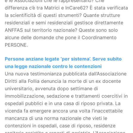
e le Associazioni che le rappresentano? Che
differenza c’è tra Matrici e InCare62? È stata verificata
la scientificità di questi strumenti? Quante strutture
residenziali e semi residenziali gestisce direttamente
ANFFAS sul territorio nazionale? Queste sono solo
alcune delle domande che pone il Coordinamento
PERSONE.
Persone anziane legate ‘per sistema’. Serve subito
una legge nazionale contro le contenzioni
Una nuova testimonianza pubblicata dall’Associazione
Diritti alla Follia denuncia la morte di un ex docente
universitario, avvenuta dopo settimane di
immobilizzazione, sedazione e trattamenti coercitivi in
ospedali pubblici e in una casa di riposo privata. La
vicenda fa emergere ancora una volta l’inaccettabile
mancanza di una norma nazionale che vieti le
contenzioni in ospedali, case di riposo, residenze