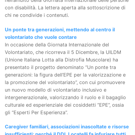
con disabilità. La lettera aperta alla sottoscrizione di
chi ne condivide i contenuti.
Un ponte tra generazioni, mettendo al centro il
volontariato che vuole contare
In occasione della Giornata Internazionale del
Volontariato, che ricorreva il 5 Dicembre, la UILDM
(Unione Italiana Lotta alla Distrofia Muscolare) ha
presentato il progetto denominato “Un ponte tra
generazioni: la figura dell’EPE per la valorizzazione e
la promozione del volontariato”, con cui promuovere
un nuovo modello di volontariato inclusivo e
intergenerazionale, valorizzando il ruolo e il bagaglio
culturale ed esperienziale dei cosiddetti “EPE”, ossia
gli “Esperti Per Esperienza”.
Caregiver familiari, associazioni inascoltate e risorse
insufficienti: perché il DDL Locatelli fa infuriare tutti