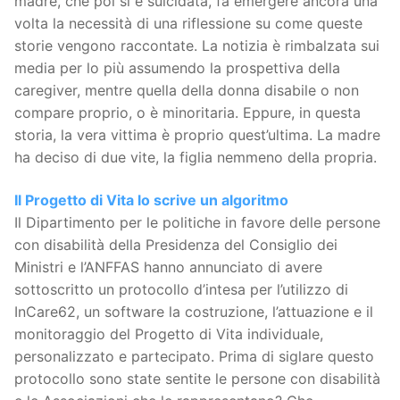
madre, che poi si è suicidata, fa emergere ancora una
volta la necessità di una riflessione su come queste
storie vengono raccontate. La notizia è rimbalzata sui
media per lo più assumendo la prospettiva della
caregiver, mentre quella della donna disabile o non
compare proprio, o è minoritaria. Eppure, in questa
storia, la vera vittima è proprio quest’ultima. La madre
ha deciso di due vite, la figlia nemmeno della propria.
Il Progetto di Vita lo scrive un algoritmo
Il Dipartimento per le politiche in favore delle persone
con disabilità della Presidenza del Consiglio dei
Ministri e l’ANFFAS hanno annunciato di avere
sottoscritto un protocollo d’intesa per l’utilizzo di
InCare62, un software la costruzione, l’attuazione e il
monitoraggio del Progetto di Vita individuale,
personalizzato e partecipato. Prima di siglare questo
protocollo sono state sentite le persone con disabilità