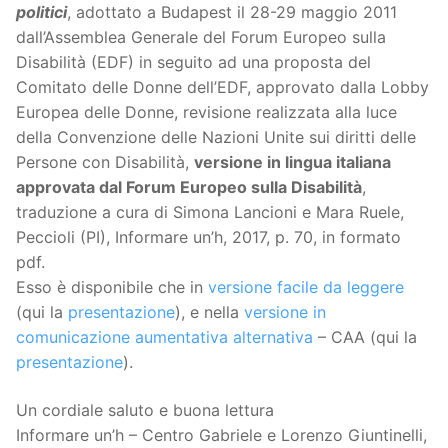
politici
, adottato a Budapest il 28-29 maggio 2011
dall’Assemblea Generale del Forum Europeo sulla
Disabilità (EDF) in seguito ad una proposta del
Comitato delle Donne dell’EDF, approvato dalla Lobby
Europea delle Donne, revisione realizzata alla luce
della Convenzione delle Nazioni Unite sui diritti delle
Persone con Disabilità,
versione in lingua italiana
approvata dal Forum Europeo sulla Disabilità
,
traduzione a cura di Simona Lancioni e Mara Ruele,
Peccioli (PI), Informare un’h, 2017, p. 70, in formato
pdf.
Esso è disponibile che in
versione facile da leggere
(qui la
presentazione
), e nella
versione in
comunicazione aumentativa alternativa
– CAA (qui la
presentazione
).
Un cordiale saluto e buona lettura
Informare un’h – Centro Gabriele e Lorenzo Giuntinelli,