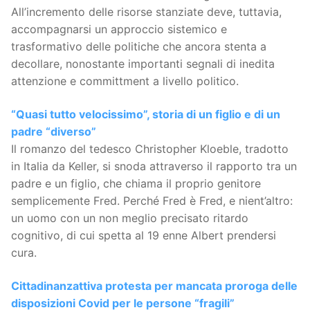
All’incremento delle risorse stanziate deve, tuttavia,
accompagnarsi un approccio sistemico e
trasformativo delle politiche che ancora stenta a
decollare, nonostante importanti segnali di inedita
attenzione e committment a livello politico.
“Quasi tutto velocissimo”, storia di un figlio e di un
padre “diverso”
Il romanzo del tedesco Christopher Kloeble, tradotto
in Italia da Keller, si snoda attraverso il rapporto tra un
padre e un figlio, che chiama il proprio genitore
semplicemente Fred. Perché Fred è Fred, e nient’altro:
un uomo con un non meglio precisato ritardo
cognitivo, di cui spetta al 19 enne Albert prendersi
cura.
Cittadinanzattiva protesta per mancata proroga delle
disposizioni Covid per le persone “fragili”