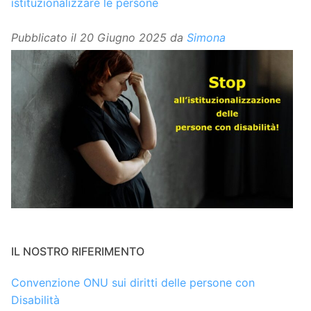
istituzionalizzare le persone
Pubblicato il
20 Giugno 2025
da
Simona
IL NOSTRO RIFERIMENTO
Convenzione ONU sui diritti delle persone con
Disabilità