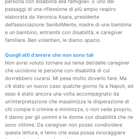
persona con disabilità alla famiglia». È uno dei
passaggi di una riflessione di più ampio respiro
elaborata da Veronica Asara, presidente
dell’associazione SenibilMente, madre di una bambina
e un bambino, entrambi con disabilità, e caregiver
familiare. Ben volentieri, le diamo spazio.
Quegli atti d’amore che non sono tali
Non avrei voluto tornare sul tema dei/delle caregiver
che uccidono le persone con disabilità di cui
dovrebbero curarsi. Mi pesa molto doverlo fare. Ma
c’è stato un nuovo caso qualche giorno fa a Napoli, ed
esso è stato ancora una volta accompagnato da
un’interpretazione che massimizza la disperazione di
chi compie il crimine e minimizza, o non vede proprio,
il danno per gli uomini e le donne con disabilità che ne
sono vittime. Da caregiver non posso condividere
questa lettura, e temo che essa possa incoraggiare