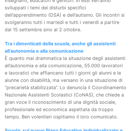
insegnanti, educatori e genitori. In essi verranno
sviluppati i temi dei disturbi specifici
dell’apprendimento (DSA) e dell’autismo. Gli incontri si
svolgeranno tutti i martedì e tutti i venerdì a partire
dal 15 settembre sino al 2 ottobre.
Tra i dimenticati della scuola, anche gli assistenti
all’autonomia e alla comunicazione
È quanto mai drammatica la situazione degli assistenti
all’autonomia e alla comunicazione, 55.000 lavoratori
e lavoratici che affiancano tutti i giorni gli alunni e le
alunne con disabilità, ma versano in una situazione di
“precarietà stabilizzata”. Lo denuncia il Coordinamento
Nazionale Assistenti Scolastici (CoNAS), che chiede a
gran voce il riconoscimento di una dignità sociale,
professionale ed economica aspettata da troppo
tempo. Ben volentieri ospitiamo il loro comunicato.
Scuola: sul nuovo Piano Educativo Individualizzato e