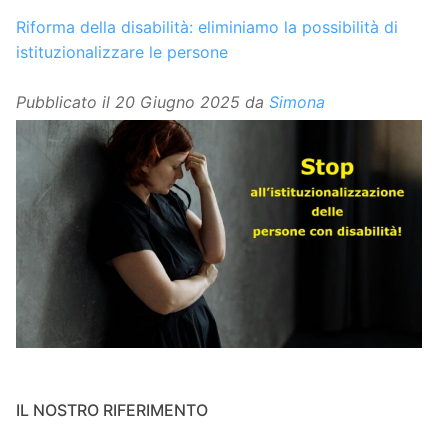
Riforma della disabilità: eliminiamo la possibilità di
istituzionalizzare le persone
Pubblicato il
20 Giugno 2025
da
Simona
IL NOSTRO RIFERIMENTO