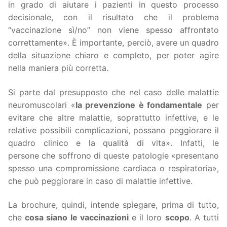
in grado di aiutare i pazienti in questo processo
decisionale, con il risultato che il problema
“vaccinazione sì/no” non viene spesso affrontato
correttamente». È importante, perciò, avere un quadro
della situazione chiaro e completo, per poter agire
nella maniera più corretta.
Si parte dal presupposto che nel caso delle malattie
neuromuscolari «
la prevenzione è fondamentale
per
evitare che altre malattie, soprattutto infettive, e le
relative possibili complicazioni, possano peggiorare il
quadro clinico e la qualità di vita». Infatti, le
persone che soffrono di queste patologie «presentano
spesso una compromissione cardiaca o respiratoria»,
che può peggiorare in caso di malattie infettive.
La brochure, quindi, intende spiegare, prima di tutto,
che
cosa siano le vaccinazioni
e il loro
scopo
. A tutti