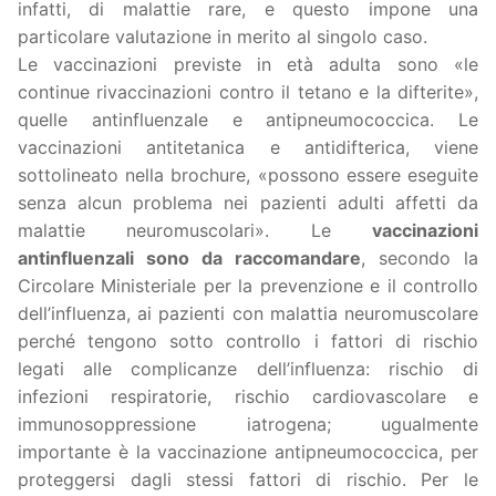
infatti, di malattie rare, e questo impone una
particolare valutazione in merito al singolo caso.
Le vaccinazioni previste in età adulta sono «le
continue rivaccinazioni contro il tetano e la difterite»,
quelle antinfluenzale e antipneumococcica. Le
vaccinazioni antitetanica e antidifterica, viene
sottolineato nella brochure, «possono essere eseguite
senza alcun problema nei pazienti adulti affetti da
malattie neuromuscolari». Le
vaccinazioni
antinfluenzali sono da raccomandare
, secondo la
Circolare Ministeriale per la prevenzione e il controllo
dell’influenza, ai pazienti con malattia neuromuscolare
perché tengono sotto controllo i fattori di rischio
legati alle complicanze dell’influenza: rischio di
infezioni respiratorie, rischio cardiovascolare e
immunosoppressione iatrogena; ugualmente
importante è la vaccinazione antipneumococcica, per
proteggersi dagli stessi fattori di rischio. Per le