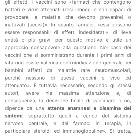
gli effetti, i vaccini sono «farmaci che contengono
batteri e virus attenuati (resi innocui e non capaci di
provocare la malattia che devono prevenire) o
inattivati (uccisi)». In quanto farmaci, «essi possono
essere responsabili di effetti indesiderati», di lieve
entità o più gravi: per questo motivo è utile un
approccio consapevole alla questione. Nel caso dei
vaccini che si somministrano durante i primi anni di
vita non esiste «alcuna controindicazione generale nei
bambini affetti da malattie rare neuromuscolari,
perché nessuno di questi vaccini è vivo ed
attenuato». È tuttavia necessario, secondo gli stessi
autori, avere «la massima attenzione e, di
conseguenza, la decisione finale di vaccinare o no,
dipende da una
attenta anamnesi e disamina dei
sintomi
, soprattutto quelli a carico del sistema
nervoso centrale, e dei farmaci in terapia, in
particolare steroidi ed immunoglobuline
»
. Si tratta,