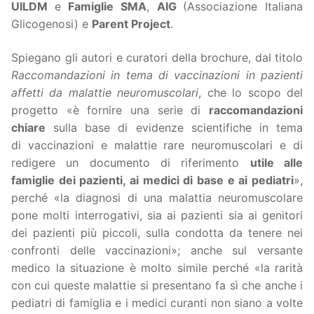
UILDM
e
Famiglie SMA
,
AIG
(Associazione Italiana
Glicogenosi) e
Parent Project
.
Spiegano gli autori e curatori della brochure, dal titolo
Raccomandazioni in tema di vaccinazioni in pazienti
affetti da malattie neuromuscolari
, che lo scopo del
progetto «è fornire una serie di
raccomandazioni
chiare
sulla base di evidenze scientifiche in tema
di vaccinazioni e malattie rare neuromuscolari e di
redigere un documento di riferimento
utile alle
famiglie dei pazienti, ai medici di base e ai pediatri
»,
perché «la diagnosi di una malattia neuromuscolare
pone molti interrogativi, sia ai pazienti sia ai genitori
dei pazienti più piccoli, sulla condotta da tenere nei
confronti delle vaccinazioni»; anche sul versante
medico la situazione è molto simile perché «la rarità
con cui queste malattie si presentano fa sì che anche i
pediatri di famiglia e i medici curanti non siano a volte