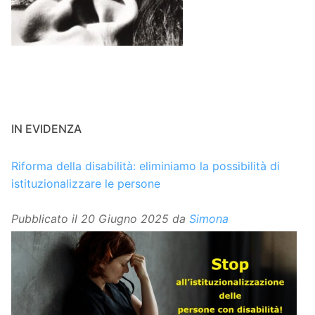
IN EVIDENZA
Riforma della disabilità: eliminiamo la possibilità di
istituzionalizzare le persone
Pubblicato il
20 Giugno 2025
da
Simona