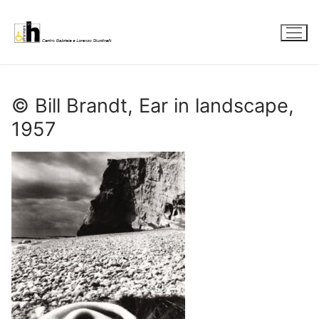
Vai
al
contenuto
© Bill Brandt, Ear in landscape,
1957