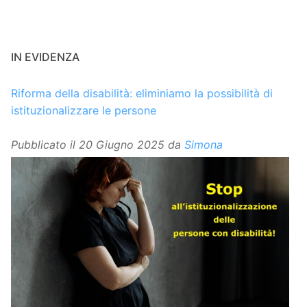
IN EVIDENZA
Riforma della disabilità: eliminiamo la possibilità di
istituzionalizzare le persone
Pubblicato il
20 Giugno 2025
da
Simona