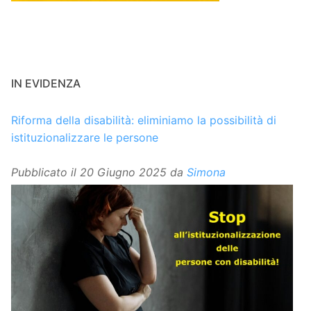
IN EVIDENZA
Riforma della disabilità: eliminiamo la possibilità di
istituzionalizzare le persone
Pubblicato il
20 Giugno 2025
da
Simona