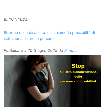
IN EVIDENZA
Riforma della disabilità: eliminiamo la possibilità di
istituzionalizzare le persone
Pubblicato il
20 Giugno 2025
da
Simona