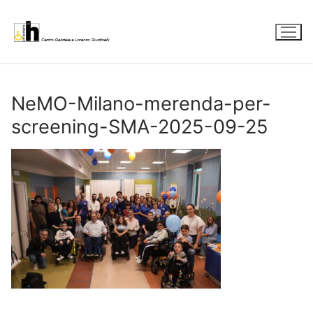
Vai
al
contenuto
NeMO-Milano-merenda-per-
screening-SMA-2025-09-25