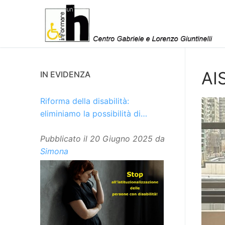
Vai
al
contenuto
AI
IN EVIDENZA
Riforma della disabilità:
eliminiamo la possibilità di
istituzionalizzare le persone
Pubblicato il
20 Giugno 2025
da
Simona