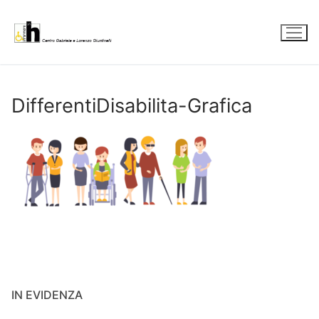
Vai
al
contenuto
DifferentiDisabilita-Grafica
IN EVIDENZA