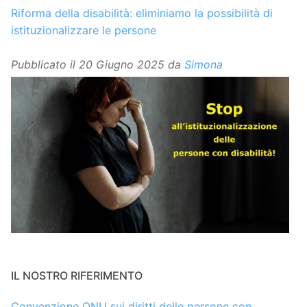
Riforma della disabilità: eliminiamo la possibilità di
istituzionalizzare le persone
Pubblicato il
20 Giugno 2025
da
Simona
IL NOSTRO RIFERIMENTO
Convenzione ONU sui diritti delle persone con