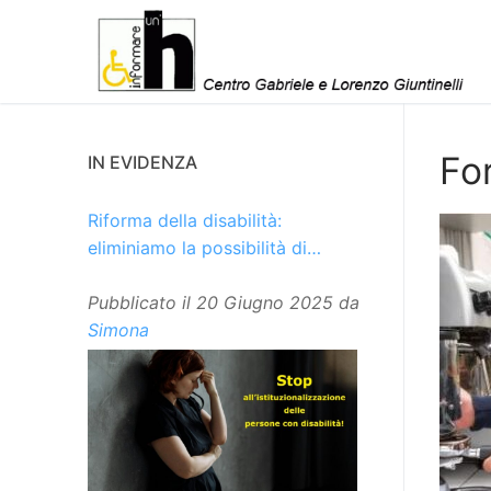
Vai
al
contenuto
Fo
IN EVIDENZA
Riforma della disabilità:
eliminiamo la possibilità di
istituzionalizzare le persone
Pubblicato il
20 Giugno 2025
da
Simona