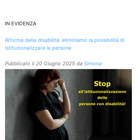
IN EVIDENZA
Riforma della disabilità: eliminiamo la possibilità di
istituzionalizzare le persone
Pubblicato il
20 Giugno 2025
da
Simona