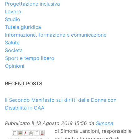
Progettazione inclusiva
Lavoro
Studio
Tutela giuridica
Informazione, formazione e comunicazione
Salute
Società
Sport e tempo libero
Opinioni
RECENT POSTS
Il Secondo Manifesto sui diritti delle Donne con
Disabilità in CAA
Pubblicato il
13 Agosto 2019 15:56
da
Simona
di Simona Lancioni, responsabile
del centro Informare un’h di