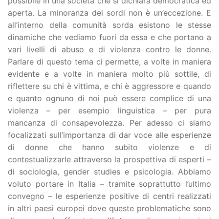
possibile in una società che si dichiara democratica ed
aperta. La minoranza dei sordi non è un’eccezione. E
all’interno della comunità sorda esistono le stesse
dinamiche che vediamo fuori da essa e che portano a
vari livelli di abuso e di violenza contro le donne.
Parlare di questo tema ci permette, a volte in maniera
evidente e a volte in maniera molto più sottile, di
riflettere su chi è vittima, e chi è aggressore e quando
e quanto ognuno di noi può essere complice di una
violenza – per esempio linguistica – per pura
mancanza di consapevolezza. Per adesso ci siamo
focalizzati sull’importanza di dar voce alle esperienze
di donne che hanno subito violenze e di
contestualizzarle attraverso la prospettiva di esperti –
di sociologia, gender studies e psicologia. Abbiamo
voluto portare in Italia – tramite soprattutto l’ultimo
convegno – le esperienze positive di centri realizzati
in altri paesi europei dove queste problematiche sono