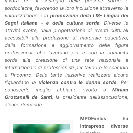
lavora per il sostegno delle persone sorde e
sordocieche, favorendo la loro inclusione attraverso la
valorizzazione e la
promozione della LIS- Lingua dei
Segni italiana – e della cultura sorda
. Diverse le
attività svolte, dalla progettazione di eventi culturali
accessibili alla produzione di materiale educativo,
dalla formazione e aggiornamento delle figure
professionali che lavorano per e con la comunità
sorda alla creazione di una rete nazionale e
internazionale di professionisti per favorire lo scambio
e l’incontro. Delle tante iniziative realizzate alcune
riguardano la
violenza contro le donne sorde
. Per
conoscerle meglio abbiamo rivolto a
Miriam
Grottanelli de Santi
, la presidente dell’associazione,
alcune domande.
MPDFonlus ha
intrapreso diverse