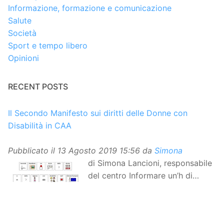
Informazione, formazione e comunicazione
Salute
Società
Sport e tempo libero
Opinioni
RECENT POSTS
Il Secondo Manifesto sui diritti delle Donne con
Disabilità in CAA
Pubblicato il
13 Agosto 2019 15:56
da
Simona
di Simona Lancioni, responsabile
del centro Informare un’h di
Peccioli (Pisa) Dopo la
traduzione in lingua italiana, e la versione facile da
leggere, arriva ora la versione in comunicazione