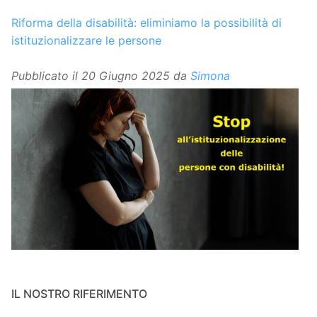
Riforma della disabilità: eliminiamo la possibilità di
istituzionalizzare le persone
Pubblicato il
20 Giugno 2025
da
Simona
IL NOSTRO RIFERIMENTO