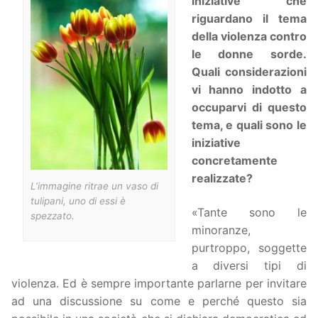
iniziative che
riguardano il tema
della violenza contro
le donne sorde.
Quali considerazioni
vi hanno indotto a
occuparvi di questo
tema, e quali sono le
iniziative
concretamente
realizzate?
L’immagine ritrae un vaso di
tulipani, uno di essi è
«Tante sono le
spezzato.
minoranze,
purtroppo, soggette
a diversi tipi di
violenza. Ed è sempre importante parlarne per invitare
ad una discussione su come e perché questo sia