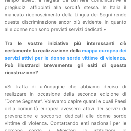
tempo libero, è negata da barriere comunicative e
pregiudizi affibbiati alla sordità stessa. In Italia il
mancato riconoscimento della Lingua dei Segni rende
questa discriminazione ancor più evidente, in quanto
alle donne non sono previsti servizi dedicati.»
Tra le vostre iniziative più interessanti c’è
certamente la realizzazione della
mappa europea dei
servizi attivi per le donne sorde vittime di violenza
.
Può illustrarci brevemente gli esiti di questa
ricostruzione?
«Si tratta di un’indagine che abbiamo deciso di
realizzare in occasione della seconda edizione di
“Donne Segnate”. Volevamo capire quanti e quali Paesi
della comunità europea avessero attivi dei servizi di
prevenzione e soccorso dedicati alle donne sorde
vittime di violenza. Contattando enti nazionali per le
persone sorde, i Ministeri, le istituzioni, le