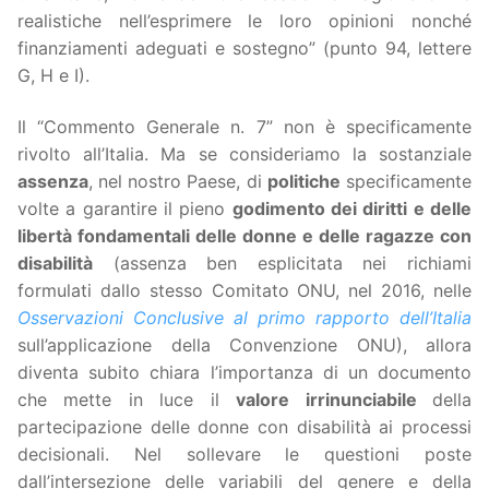
realistiche nell’esprimere le loro opinioni nonché
finanziamenti adeguati e sostegno” (punto 94, lettere
G, H e I).
Il “Commento Generale n. 7” non è specificamente
rivolto all’Italia. Ma se consideriamo la sostanziale
assenza
, nel nostro Paese, di
politiche
specificamente
volte a garantire il pieno
godimento dei diritti e delle
libertà fondamentali delle donne e delle ragazze con
disabilità
(assenza ben esplicitata nei richiami
formulati dallo stesso Comitato ONU, nel 2016, nelle
Osservazioni Conclusive al primo rapporto dell’Italia
sull’applicazione della Convenzione ONU), allora
diventa subito chiara l’importanza di un documento
che mette in luce il
valore irrinunciabile
della
partecipazione delle donne con disabilità ai processi
decisionali. Nel sollevare le questioni poste
dall’intersezione delle variabili del genere e della