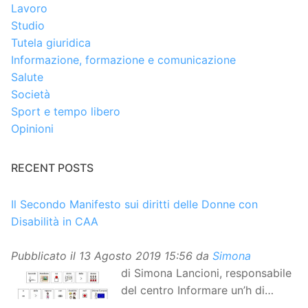
Lavoro
Studio
Tutela giuridica
Informazione, formazione e comunicazione
Salute
Società
Sport e tempo libero
Opinioni
RECENT POSTS
Il Secondo Manifesto sui diritti delle Donne con
Disabilità in CAA
Pubblicato il
13 Agosto 2019 15:56
da
Simona
di Simona Lancioni, responsabile
del centro Informare un’h di
Peccioli (Pisa) Dopo la