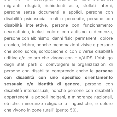
migranti, rifugiati, richiedenti asilo, sfollati interni,
persone senza documenti e apolidi, persone con
disabilità psicosociali reali o percepite, persone con
disabilità intellettive, persone con funzionamento
neuroatipico, inclusi coloro con autismo o demenza,
persone con albinismo, danni fisici permanenti, dolore
cronico, lebbra, nonché menomazioni visive e persone
che sono sorde, sordocieche o con diverse disabilità
uditive e/o coloro che vivono con HIV/AIDS. L’obbligo
degli Stati parti di coinvolgere le organizzazioni di
persone con disabilità comprende anche le
persone
con
disabilità con uno specifico orientamento
sessuale e/o identità di genere
, persone con
disabilità intersessuali, nonché persone con disabilità
appartenenti a popoli indigeni, a minoranze nazionali,
etniche, minoranze religiose o linguistiche, e coloro
che vivono in zone rurali” (punto 50).