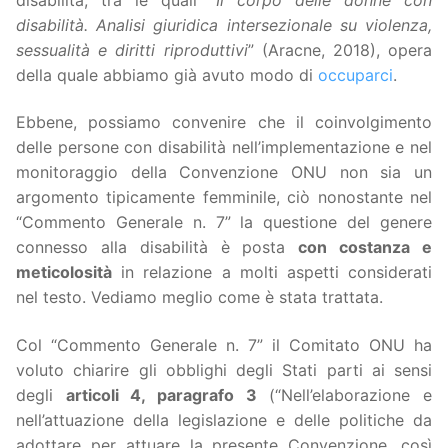
disabilità. Analisi giuridica intersezionale su violenza,
sessualità e diritti riproduttivi
” (Aracne, 2018), opera
della quale abbiamo già avuto modo di
occuparci
.
Ebbene, possiamo convenire che il coinvolgimento
delle persone con disabilità nell’implementazione e nel
monitoraggio della Convenzione ONU non sia un
argomento tipicamente femminile, ciò nonostante nel
“Commento Generale n. 7” la questione del genere
connesso alla disabilità è posta
con costanza e
meticolosità
in relazione a molti aspetti considerati
nel testo. Vediamo meglio come è stata trattata.
Col “Commento Generale n. 7” il Comitato ONU ha
voluto chiarire gli obblighi degli Stati parti ai sensi
degli
articoli 4, paragrafo 3
(“Nell’elaborazione e
nell’attuazione della legislazione e delle politiche da
adottare per attuare la presente Convenzione, così