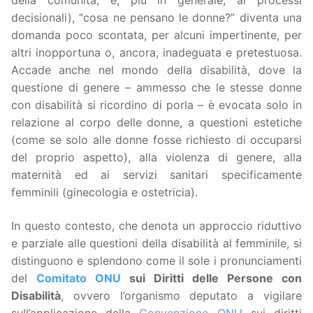
della comunità, e, più in generale, ai processi
decisionali), “cosa ne pensano le donne?” diventa una
domanda poco scontata, per alcuni impertinente, per
altri inopportuna o, ancora, inadeguata e pretestuosa.
Accade anche nel mondo della disabilità, dove la
questione di genere – ammesso che le stesse donne
con disabilità si ricordino di porla – è evocata solo in
relazione al corpo delle donne, a questioni estetiche
(come se solo alle donne fosse richiesto di occuparsi
del proprio aspetto), alla violenza di genere, alla
maternità ed ai servizi sanitari specificamente
femminili (ginecologia e ostetricia).
In questo contesto, che denota un approccio riduttivo
e parziale alle questioni della disabilità al femminile, si
distinguono e splendono come il sole i pronunciamenti
del
Comitato ONU
sui Diritti delle Persone con
Disabilità
, ovvero l’organismo deputato a vigilare