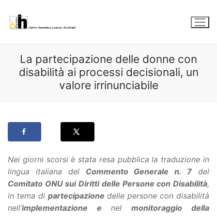
Vai
al
contenuto
La partecipazione delle donne con
disabilità ai processi decisionali, un
valore irrinunciabile
Nei giorni scorsi è stata resa pubblica la traduzione in
lingua italiana del
Commento Generale n. 7
del
Comitato ONU sui Diritti delle Persone con Disabilità
,
in tema di
partecipazione
delle persone con disabilità
nell’
implementazione e
nel
monitoraggio della