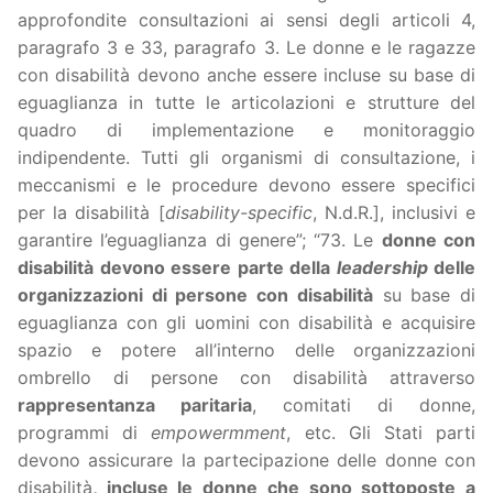
approfondite consultazioni ai sensi degli articoli 4,
paragrafo 3 e 33, paragrafo 3. Le donne e le ragazze
con disabilità devono anche essere incluse su base di
eguaglianza in tutte le articolazioni e strutture del
quadro di implementazione e monitoraggio
indipendente. Tutti gli organismi di consultazione, i
meccanismi e le procedure devono essere specifici
per la disabilità [
disability-specific
, N.d.R.], inclusivi e
garantire l’eguaglianza di genere”; “73. Le
donne con
disabilità devono essere parte della
leadership
delle
organizzazioni di persone con disabilità
su base di
eguaglianza con gli uomini con disabilità e acquisire
spazio e potere all’interno delle organizzazioni
ombrello di persone con disabilità attraverso
rappresentanza paritaria
, comitati di donne,
programmi di
empowermment
, etc. Gli Stati parti
devono assicurare la partecipazione delle donne con
disabilità
, incluse le donne che sono sottoposte a