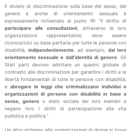
Il divieto di discriminazione sulla base del sesso, del
genere e anche di orientamento sessuale è
espressamente richiamato al punto 16: “Il diritto di
partecipare alle consultazioni
, attraverso le loro
organizzazioni rappresentative, deve essere
riconosciuto su base paritaria per tutte le persone con
disabilità,
indipendentemente
, ad esempio,
dal loro
orientamento sessuale e dall’identità di genere
. Gli
Stati parti devono adottare un quadro globale di
contrasto alle discriminazioni per garantire i diritti e le
libertà fondamentali di tutte le persone con disabilità,
e
abrogare le leggi che criminalizzano individui o
organizzazioni di persone con disabilità in base a
sesso, genere
o stato sociale dei loro membri e
negano loro i diritti di partecipazione alla vita
pubblica e politica.”
Un altro richiamo alle organizzazioni di donne si trova