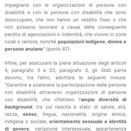
impegnarsi con le organizzazioni di persone con
disabilità e con le persone con disabilità che sono
disoccupate, che non hanno un reddito fisso o che
non possono lavorare a causa della conseguente
perdita di agevolazioni o indennità, che vivono in zone
rurali o remote, nonché
popolazioni indigene, donne e
persone anziane
” (punto 87).
Infine, per assicurare la piena attuazione degli articoli
4, paragrafo 3 e 33, paragrafo 3, gli Stati parte
devono, tra l’altro, adottare le seguenti misure:
“Garantire e sostenere la partecipazione delle persone
con disabilità attraverso organizzazioni di persone
con disabilità, che riflettano l’
ampia diversità di
background
, tra cui nascita e stato di salute, età,
razza,
sesso
, lingua, nazionalità, origine etnica,
indigena o sociale,
orientamento sessuale e identità
di genere
, variazione intersessuale, appartenenza