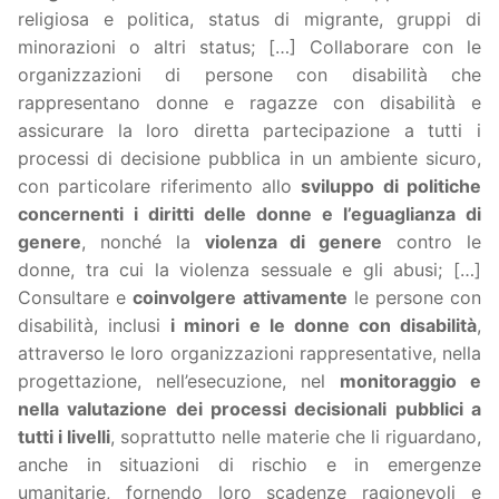
religiosa e politica, status di migrante, gruppi di
minorazioni o altri status; […] Collaborare con le
organizzazioni di persone con disabilità che
rappresentano donne e ragazze con disabilità e
assicurare la loro diretta partecipazione a tutti i
processi di decisione pubblica in un ambiente sicuro,
con particolare riferimento allo
sviluppo di politiche
concernenti i diritti delle donne e l’eguaglianza di
genere
, nonché la
violenza di genere
contro le
donne, tra cui la violenza sessuale e gli abusi; […]
Consultare e
coinvolgere attivamente
le persone con
disabilità, inclusi
i minori e le donne con disabilità
,
attraverso le loro organizzazioni rappresentative, nella
progettazione, nell’esecuzione, nel
monitoraggio e
nella valutazione dei processi decisionali pubblici a
tutti i livelli
, soprattutto nelle materie che li riguardano,
anche in situazioni di rischio e in emergenze
umanitarie, fornendo loro scadenze ragionevoli e