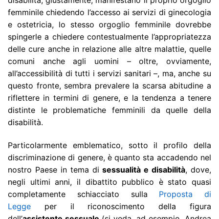
femminile chiedendo l’accesso ai servizi di ginecologia
e ostetricia, lo stesso orgoglio femminile dovrebbe
spingerle a chiedere contestualmente l’appropriatezza
delle cure anche in relazione alle altre malattie, quelle
comuni anche agli uomini – oltre, ovviamente,
all’accessibilità di tutti i servizi sanitari –, ma, anche su
questo fronte, sembra prevalere la scarsa abitudine a
riflettere in termini di genere, e la tendenza a tenere
distinte le problematiche femminili da quelle della
disabilità.
Particolarmente emblematico, sotto il profilo della
discriminazione di genere, è quanto sta accadendo nel
nostro Paese in tema di
sessualità e disabilità
, dove,
negli ultimi anni, il dibattito pubblico è stato quasi
completamente schiacciato sulla
Proposta di
Legge
per il riconoscimento della figura
dell’
assistente sessuale
(si veda, ad esempio, Andrea