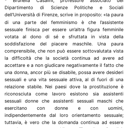
* Brunella Casalini, professore associato del
Dipartimento di Scienze Politiche e Sociali
dell’Università di Firenze, scrive in proposito: «
a paura
l
di una parte del femminismo è che l’assistente
sessuale finisca per essere un’altra figura femminile
votata al dono di sé e sfruttata in vista della
soddisfazione del piacere maschile. Una paura
comprensibile, che non può essere sottovalutata vista
la difficoltà che la società continua ad avere ad
accettare e a non giudicare negativamente il fatto che
una donna, ancor più se disabile, possa avere desideri
sessuali e una vita sessuale attiva, al di fuori di una
relazione stabile. Nei paesi dove la prostituzione è
riconosciuta come lavoro esistono sia assistenti
sessuali donne che assistenti sessuali maschi che
esercitano con donne e con uomini,
indipendentemente dal loro orientamento sessuale;
tuttavia, è vero che la domanda continua ad essere