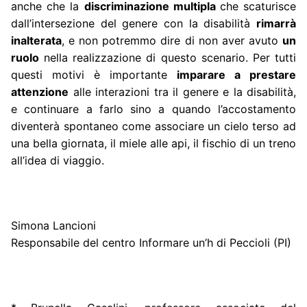
anche che la
discriminazione multipla
che scaturisce
dall’intersezione del genere con la disabilità
rimarrà
inalterata
, e non potremmo dire di non aver avuto
un
ruolo
nella realizzazione di questo scenario. Per tutti
questi motivi è importante
imparare a prestare
attenzione
alle interazioni tra il genere e la disabilità,
e continuare a farlo sino a quando l’accostamento
diventerà spontaneo come associare un cielo terso ad
una bella giornata, il miele alle api, il fischio di un treno
all’idea di viaggio.
Simona Lancioni
Responsabile del centro Informare un’h di Peccioli (PI)