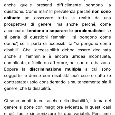
anche quelle presenti difficilmente pongono la
questione. Come mai? In prevalenza perché
non sono
abituate
ad osservare tutta la realtà da una
prospettiva di genere, ma anche perché, come
accennato,
tendono a separare le problematiche
: se
si parla di questioni femminili “si pongono come
donne”, se si parla di accessibilità “si pongono come
disabili”. Che l’accessibilità debba essere declinata
anche al femminile è ancora un’idea inconsueta,
complicata, difficile da afferrare, per non dire balzana.
Eppure la
discriminazione multipla
a cui sono
soggette le donne con disabilità può essere colta (e
contrastata) solo considerando simultaneamente sia il
genere, che la disabilità.
Ci sono ambiti in cui, anche nella disabilità, il tema del
genere si pone con maggiore evidenza. In questi casi
è più facile sincronizzare le due variabili. Pensiamo