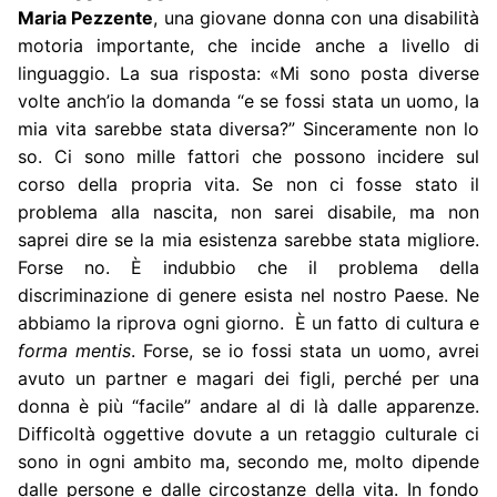
Maria Pezzente
, una giovane donna con una disabilità
motoria importante, che incide anche a livello di
linguaggio. La sua risposta: «Mi sono posta diverse
volte anch’io la domanda “e se fossi stata un uomo, la
mia vita sarebbe stata diversa?” Sinceramente non lo
so. Ci sono mille fattori che possono incidere sul
corso della propria vita. Se non ci fosse stato il
problema alla nascita, non sarei disabile, ma non
saprei dire se la mia esistenza sarebbe stata migliore.
Forse no. È indubbio che il problema della
discriminazione di genere esista nel nostro Paese. Ne
abbiamo la riprova ogni giorno. È un fatto di cultura e
forma mentis
. Forse, se io fossi stata un uomo, avrei
avuto un partner e magari dei figli, perché per una
donna è più “facile” andare al di là dalle apparenze.
Difficoltà oggettive dovute a un retaggio culturale ci
sono in ogni ambito ma, secondo me, molto dipende
dalle persone e dalle circostanze della vita. In fondo