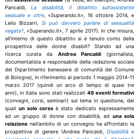
Pancaldi,
La disabilità, il dibattito sull’assistente
sessuale e oltre
, «Superando.it», 16 ottobre 2014, e
Lelio Bizzarri,
Si può davvero parlare di sessualità
negata?
, «Superando.it», 7 aprile 2017). In che misura,
all’interno di questo dibattito si è tenuto conto della
prospettiva delle donne disabili? Stando ad una
ricerca curata da
Andrea Pancaldi
(giornalista,
documentalista e responsabile della redazione sociale
del Dipartimento benessere di comunità del Comune
di Bologna), in riferimento al periodo 1 maggio 2014-11
marzo 2017 (quindi un arco di tempo di quasi tre
anni), in Italia sono stati realizzati
49 eventi formativi
(convegni, corsi, seminari) sul tema in questione, dei
quali
un solo corso
è stato dedicato espressamente
ad un gruppo di donne con disabilità, ed
una sola
relazione
nell’ambito di un convegno ha affrontato la
prospettiva di genere (Andrea Pancaldi,
Disabilità e