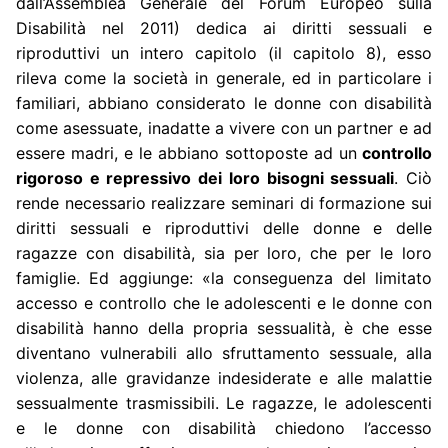
dall’Assemblea Generale del Forum Europeo sulla
Disabilità nel 2011) dedica ai diritti sessuali e
riproduttivi un intero capitolo (il capitolo 8), esso
rileva come la società in generale, ed in particolare i
familiari, abbiano considerato le donne con disabilità
come asessuate, inadatte a vivere con un partner e ad
essere madri, e le abbiano sottoposte ad un
controllo
rigoroso e repressivo dei loro bisogni sessuali
. Ciò
rende necessario realizzare seminari di formazione sui
diritti sessuali e riproduttivi delle donne e delle
ragazze con disabilità, sia per loro, che per le loro
famiglie. Ed aggiunge: «la conseguenza del limitato
accesso e controllo che le adolescenti e le donne con
disabilità hanno della propria sessualità, è che esse
diventano vulnerabili allo sfruttamento sessuale, alla
violenza, alle gravidanze indesiderate e alle malattie
sessualmente trasmissibili. Le ragazze, le adolescenti
e le donne con disabilità chiedono l’accesso