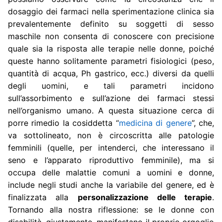
dosaggio dei farmaci nella sperimentazione clinica sia
prevalentemente definito su soggetti di sesso
maschile non consenta di conoscere con precisione
quale sia la risposta alle terapie nelle donne, poiché
queste hanno solitamente parametri fisiologici (peso,
quantità di acqua, Ph gastrico, ecc.) diversi da quelli
degli uomini, e tali parametri incidono
sull’assorbimento e sull’azione dei farmaci stessi
nell’organismo umano. A questa situazione cerca di
porre rimedio la cosiddetta “
medicina di genere
”, che,
va sottolineato, non è circoscritta alle patologie
femminili (quelle, per intenderci, che interessano il
seno e l’apparato riproduttivo femminile), ma si
occupa delle malattie comuni a uomini e donne,
include negli studi anche la variabile del genere, ed è
finalizzata alla
personalizzazione delle terapie
.
Tornando alla nostra riflessione: se le donne con
disabilità, giustamente, manifestano il proprio orgoglio