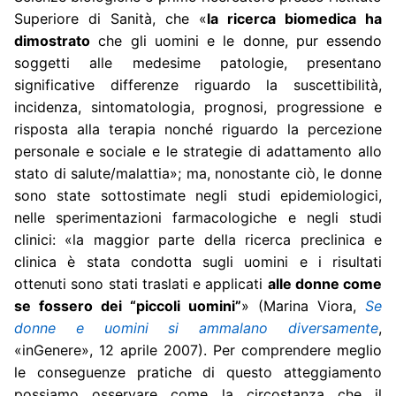
Superiore di Sanità, che «
la ricerca biomedica ha
dimostrato
che gli uomini e le donne, pur essendo
soggetti alle medesime patologie, presentano
significative differenze riguardo la suscettibilità,
incidenza, sintomatologia, prognosi, progressione e
risposta alla terapia nonché riguardo la percezione
personale e sociale e le strategie di adattamento allo
stato di salute/malattia»; ma, nonostante ciò, le donne
sono state sottostimate negli studi epidemiologici,
nelle sperimentazioni farmacologiche e negli studi
clinici: «la maggior parte della ricerca preclinica e
clinica è stata condotta sugli uomini e i risultati
ottenuti sono stati traslati e applicati
alle donne come
se fossero dei “piccoli uomini”
» (Marina Viora,
Se
donne e uomini si ammalano diversamente
,
«inGenere», 12 aprile 2007). Per comprendere meglio
le conseguenze pratiche di questo atteggiamento
possiamo osservare come la circostanza che il