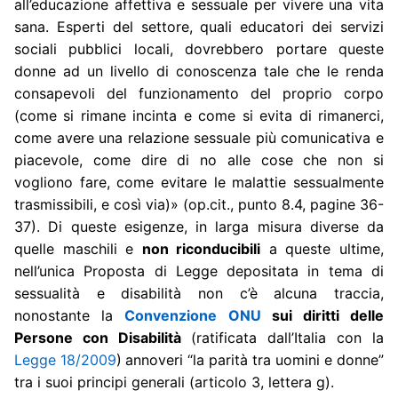
all’educazione affettiva e sessuale per vivere una vita
sana. Esperti del settore, quali educatori dei servizi
sociali pubblici locali, dovrebbero portare queste
donne ad un livello di conoscenza tale che le renda
consapevoli del funzionamento del proprio corpo
(come si rimane incinta e come si evita di rimanerci,
come avere una relazione sessuale più comunicativa e
piacevole, come dire di no alle cose che non si
vogliono fare, come evitare le malattie sessualmente
trasmissibili, e così via)» (op.cit., punto 8.4, pagine 36-
37). Di queste esigenze, in larga misura diverse da
quelle maschili e
non riconducibili
a queste ultime,
nell’unica Proposta di Legge depositata in tema di
sessualità e disabilità non c’è alcuna traccia,
nonostante la
Convenzione ONU
sui diritti delle
Persone con Disabilità
(ratificata dall’Italia con la
Legge 18/2009
)
annoveri “la parità tra uomini e donne”
tra i suoi principi generali (articolo 3, lettera g).