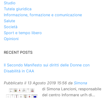
Studio
Tutela giuridica
Informazione, formazione e comunicazione
Salute
Società
Sport e tempo libero
Opinioni
RECENT POSTS
Il Secondo Manifesto sui diritti delle Donne con
Disabilità in CAA
Pubblicato il
13 Agosto 2019 15:56
da
Simona
di Simona Lancioni, responsabile
del centro Informare un’h di
Peccioli (Pisa) Dopo la
traduzione in lingua italiana, e la versione facile da