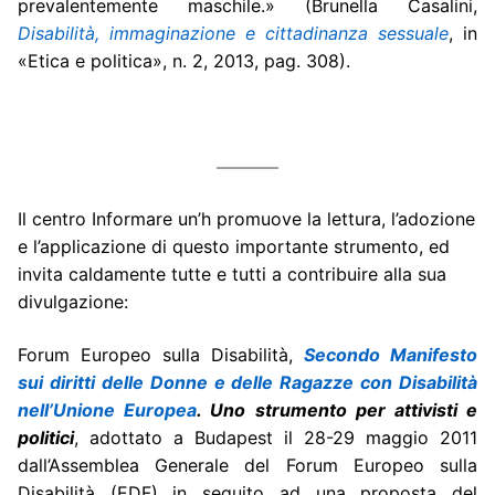
prevalentemente maschile.» (Brunella Casalini,
Disabilità, immaginazione e cittadinanza sessuale
, in
«Etica e politica», n. 2, 2013, pag. 308).
———–
Il centro Informare un’h promuove la lettura, l’adozione
e l’applicazione di questo importante strumento, ed
invita caldamente tutte e tutti a contribuire alla sua
divulgazione:
Forum Europeo sulla Disabilità,
Secondo Manifesto
sui diritti delle Donne e delle Ragazze con Disabilità
nell’Unione Europea
. Uno strumento per attivisti e
politici
, adottato a Budapest il 28-29 maggio 2011
dall’Assemblea Generale del Forum Europeo sulla
Disabilità (EDF) in seguito ad una proposta del