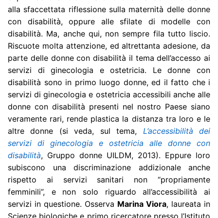
alla sfaccettata riflessione sulla maternità delle donne
con disabilità, oppure alle sfilate di modelle con
disabilità. Ma, anche qui, non sempre fila tutto liscio.
Riscuote molta attenzione, ed altrettanta adesione, da
parte delle donne con disabilità il tema dell’accesso ai
servizi di ginecologia e ostetricia. Le donne con
disabilità sono in primo luogo donne, ed il fatto che i
servizi di ginecologia e ostetricia accessibili anche alle
donne con disabilità presenti nel nostro Paese siano
veramente rari, rende plastica la distanza tra loro e le
altre donne (si veda, sul tema,
L’accessibilità dei
servizi di ginecologia e ostetricia alle donne con
disabilità
, Gruppo donne UILDM, 2013). Eppure loro
subiscono una discriminazione addizionale anche
rispetto ai servizi sanitari non “propriamente
femminili”, e non solo riguardo all’accessibilità ai
servizi in questione. Osserva
Marina Viora
, laureata in
Scienze biologiche e primo ricercatore presso l’Istituto