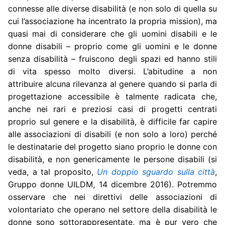
connesse alle diverse disabilità (e non solo di quella su
cui l’associazione ha incentrato la propria mission), ma
quasi mai di considerare che gli uomini disabili e le
donne disabili – proprio come gli uomini e le donne
senza disabilità – fruiscono degli spazi ed hanno stili
di vita spesso molto diversi. L’abitudine a non
attribuire alcuna rilevanza al genere quando si parla di
progettazione accessibile è talmente radicata che,
anche nei rari e preziosi casi di progetti centrati
proprio sul genere e la disabilità, è difficile far capire
alle associazioni di disabili (e non solo a loro) perché
le destinatarie del progetto siano proprio le donne con
disabilità, e non genericamente le persone disabili (si
veda, a tal proposito,
Un doppio sguardo sulla città
,
Gruppo donne UILDM, 14 dicembre 2016). Potremmo
osservare che nei direttivi delle associazioni di
volontariato che operano nel settore della disabilità le
donne sono sottorappresentate, ma è pur vero che