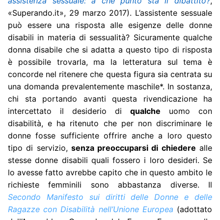
assistenza sessuale: a che punto sta il dibattito?
,
«Superando.it», 29 marzo 2017). L’assistente sessuale
può essere una risposta alle esigenze delle donne
disabili in materia di sessualità? Sicuramente qualche
donna disabile che si adatta a questo tipo di risposta
è possibile trovarla, ma la letteratura sul tema è
concorde nel ritenere che questa figura sia centrata su
una domanda prevalentemente maschile*. In sostanza,
chi sta portando avanti questa rivendicazione ha
intercettato il desiderio di
qualche
uomo con
disabilità, e ha ritenuto che per non discriminare le
donne fosse sufficiente offrire anche a loro questo
tipo di servizio,
senza preoccuparsi di chiedere
alle
stesse donne disabili quali fossero i loro desideri. Se
lo avesse fatto avrebbe capito che in questo ambito le
richieste femminili sono abbastanza diverse. Il
Secondo Manifesto sui diritti delle Donne e delle
Ragazze con Disabilità nell’Unione Europea
(adottato