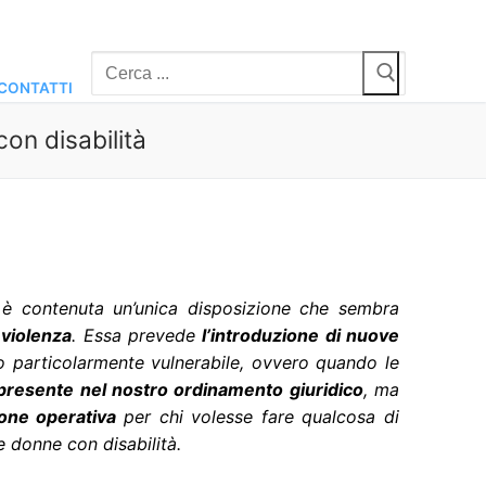
Cerca:
CONTATTI
con disabilità
 è contenuta un’unica disposizione che sembra
 violenza
. Essa prevede
l’introduzione di nuove
 particolarmente vulnerabile, ovvero quando le
 presente nel nostro ordinamento giuridico
, ma
ione operativa
per chi volesse fare qualcosa di
e donne con disabilità.