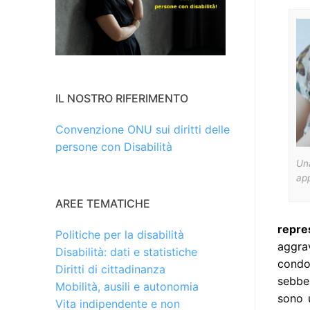
IL NOSTRO RIFERIMENTO
Convenzione ONU sui diritti delle
persone con Disabilità
Un
app
AREE TEMATICHE
repre
Politiche per la disabilità
aggra
Disabilità: dati e statistiche
condo
Diritti di cittadinanza
sebben
Mobilità, ausili e autonomia
sono 
Vita indipendente e non