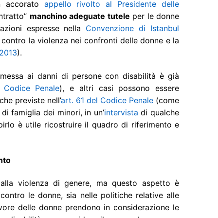
un accorato
appello rivolto al Presidente delle
ntratto”
manchino adeguate tutele
per le donne
cazioni espresse nella
Convenzione di Istanbul
contro la violenza nei confronti delle donne e la
/2013
).
messa ai danni di persone con disabilità è già
l Codice Penale
), e altri casi possono essere
he previste nell’
art. 61 del Codice Penale
(come
di famiglia dei minori, in un’
intervista
di qualche
rlo è utile ricostruire il quadro di riferimento e
nto
alla violenza di genere, ma questo aspetto è
contro le donne, sia nelle politiche relative alle
 favore delle donne prendono in considerazione le