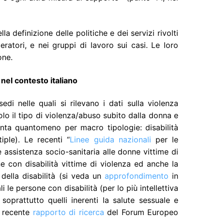
lla definizione delle politiche e dei servizi rivolti
eratori, e nei gruppi di lavoro sui casi. Le loro
one.
 nel contesto italiano
edi nelle quali si rilevano i dati sulla violenza
olo il tipo di violenza/abuso subito dalla donna e
stinta quantomeno per macro tipologie: disabilità
ltiple). Le recenti “
Linee guida nazionali
per le
 assistenza socio-sanitaria alle donne vittime di
 con disabilità vittime di violenza ed anche la
della disabilità (si veda un
approfondimento
in
li le persone con disabilità (per lo più intellettiva
 soprattutto quelli inerenti la salute sessuale e
l recente
rapporto di ricerca
del Forum Europeo