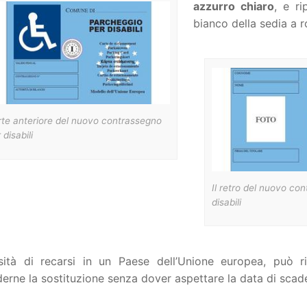
azzurro chiaro
, e ri
bianco della sedia a r
rte anteriore del nuovo contrassegno
 disabili
Il retro del nuovo co
disabili
sità di recarsi in un Paese dell’Unione europea, può r
derne la sostituzione senza dover aspettare la data di sca