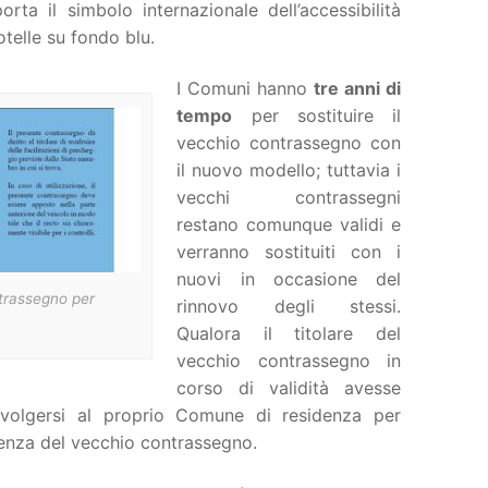
porta il simbolo internazionale dell’accessibilità
otelle su fondo blu.
I Comuni hanno
tre anni di
tempo
per sostituire il
vecchio contrassegno con
il nuovo modello; tuttavia i
vecchi contrassegni
restano comunque validi e
verranno sostituiti con i
nuovi in occasione del
ntrassegno per
rinnovo degli stessi.
Qualora il titolare del
vecchio contrassegno in
corso di validità avesse
ivolgersi al proprio Comune di residenza per
denza del vecchio contrassegno.