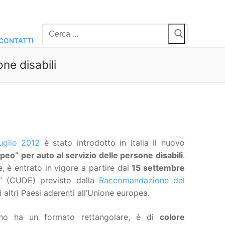
Cerca:
CONTATTI
ne disabili
uglio 2012
è stato introdotto in Italia il nuovo
o” per auto al servizio delle persone disabili
.
, è entrato in vigore a partire dal
15 settembre
o” (CUDE) previsto dalla
Raccomandazione del
i altri Paesi aderenti all’Unione europea.
gno ha un formato rettangolare, è di
colore