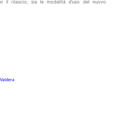
er il rilascio, sia le modalità d’uso del nuovo
 Valdera