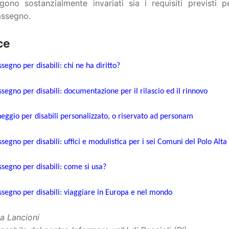
gono sostanzialmente invariati sia i requisiti previsti p
assegno.
ce
segno per disabili: chi ne ha diritto?
segno per disabili: documentazione per il rilascio ed il rinnovo
heggio per disabili personalizzato, o riservato ad personam
segno per disabili: uffici e modulistica per i sei Comuni del Polo Alta
segno per disabili: come si usa?
segno per disabili: viaggiare in Europa e nel mondo
a Lancioni