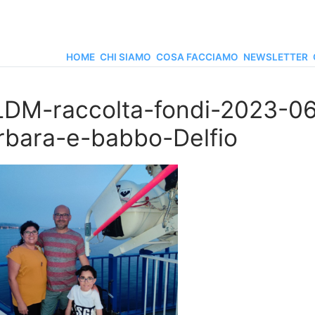
HOME
CHI SIAMO
COSA FACCIAMO
NEWSLETTER
LDM-raccolta-fondi-2023-
rbara-e-babbo-Delfio