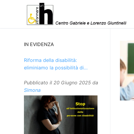
Vai
al
contenuto
IN EVIDENZA
Riforma della disabilità:
eliminiamo la possibilità di
istituzionalizzare le persone
Pubblicato il
20 Giugno 2025
da
Simona