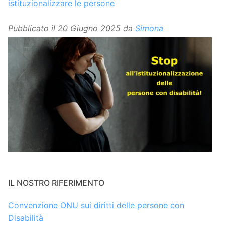
istituzionalizzare le persone
Pubblicato il
20 Giugno 2025
da
Simona
IL NOSTRO RIFERIMENTO
Convenzione ONU sui diritti delle persone con
Disabilità