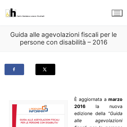
Vai
al
contenuto
Guida alle agevolazioni fiscali per le
persone con disabilità – 2016
È aggiornata a
marzo
2016
la nuova
edizione della “
Guida
alle agevolazioni