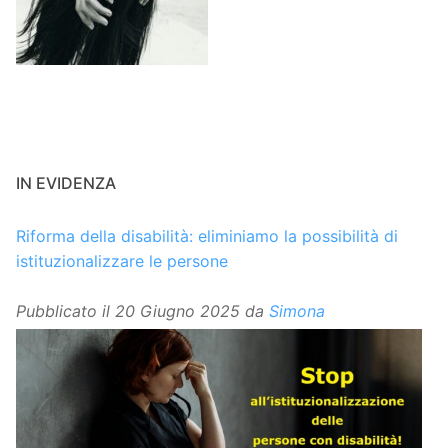
IN EVIDENZA
Riforma della disabilità: eliminiamo la possibilità di
istituzionalizzare le persone
Pubblicato il
20 Giugno 2025
da
Simona