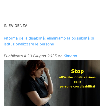
IN EVIDENZA
Riforma della disabilità: eliminiamo la possibilità di
istituzionalizzare le persone
Pubblicato il
20 Giugno 2025
da
Simona