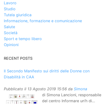
Lavoro
Studio
Tutela giuridica
Informazione, formazione e comunicazione
Salute
Società
Sport e tempo libero
Opinioni
RECENT POSTS
Il Secondo Manifesto sui diritti delle Donne con
Disabilità in CAA
Pubblicato il
13 Agosto 2019 15:56
da
Simona
di Simona Lancioni, responsabile
del centro Informare un’h di
Peccioli (Pisa) Dopo la