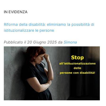
IN EVIDENZA
Riforma della disabilità: eliminiamo la possibilità di
istituzionalizzare le persone
Pubblicato il
20 Giugno 2025
da
Simona