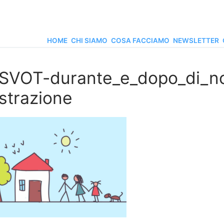
HOME
CHI SIAMO
COSA FACCIAMO
NEWSLETTER
SVOT-durante_e_dopo_di_no
ustrazione