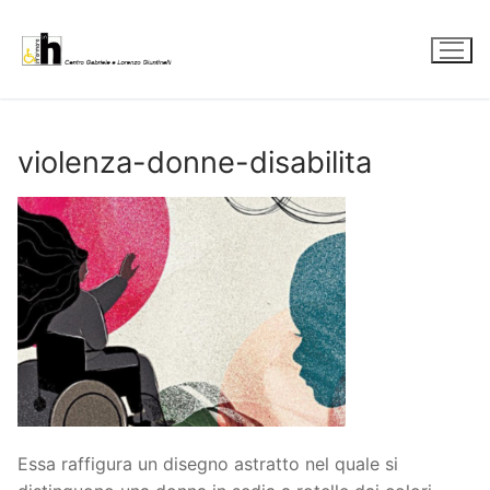
Vai
al
contenuto
violenza-donne-disabilita
Essa raffigura un disegno astratto nel quale si