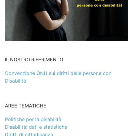
IL NOSTRO RIFERIMENTO
Convenzione ONU sui diritti delle persone con
Disabilità
AREE TEMATICHE
Politiche per la disabilità
Disabilità: dati e statistiche
Diritti di cittadinanza