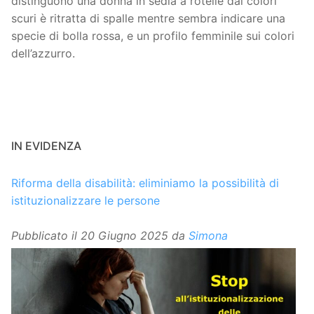
distinguono una donna in sedia a rotelle dai colori
scuri è ritratta di spalle mentre sembra indicare una
specie di bolla rossa, e un profilo femminile sui colori
dell’azzurro.
IN EVIDENZA
Riforma della disabilità: eliminiamo la possibilità di
istituzionalizzare le persone
Pubblicato il
20 Giugno 2025
da
Simona