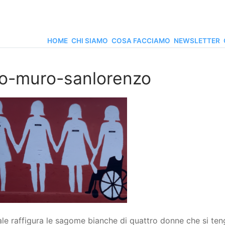
HOME
CHI SIAMO
COSA FACCIAMO
NEWSLETTER
to-muro-sanlorenzo
ale raffigura le sagome bianche di quattro donne che si te