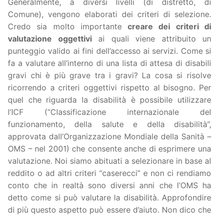
Generalmente, a diversi livelli (di distretto, di
Comune), vengono elaborati dei criteri di selezione.
Credo sia molto importante
creare dei criteri di
valutazione oggettivi
ai quali viene attribuito un
punteggio valido ai fini dell’accesso ai servizi. Come si
fa a valutare all’interno di una lista di attesa di disabili
gravi chi è più grave tra i gravi? La cosa si risolve
ricorrendo a criteri oggettivi rispetto al bisogno. Per
quel che riguarda la disabilità è possibile utilizzare
l’ICF (“Classificazione internazionale del
funzionamento, della salute e della disabilità”,
approvata dall’Organizzazione Mondiale della Sanità –
OMS – nel 2001) che consente anche di esprimere una
valutazione. Noi siamo abituati a selezionare in base al
reddito o ad altri criteri “caserecci” e non ci rendiamo
conto che in realtà sono diversi anni che l’OMS ha
detto come si può valutare la disabilità. Approfondire
di più questo aspetto può essere d’aiuto. Non dico che