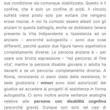
sua condizione sia comunque stabilizzata. Questo è il
confine, che è solo un confine di soldi. Il vincolo
sull’età viene posto solo per evitare che vengano
erose risorse. A noi fa comodo essere alleati con gli
anziani in questa battaglia, anche se dobbiamo tenere
presente la Vita Indipendente e l’assistenza ad un
anziano – ancorché autogestita – sono due cose
differenti, perché queste due figure hanno aspettative
completamente diverse. La persona anziana è – per
usare una brutta espressione – “nel percorso di fine
vita”, mentre la persona disabile giovane o adulta ha
davanti a se un percorso completamente diverso. A
Roma, nonostante ci siano state delle resistenze, in
sede giudiziaria i
minori
sono stati autorizzati dal
giudice ad accedere ai progetti di assistenza in forma
autogestita. Ci sono inoltre anche sentenze analoghe
relative alle
persone con disabilità cognitiva
(ancorché grave). Dunque non solo nei casi di