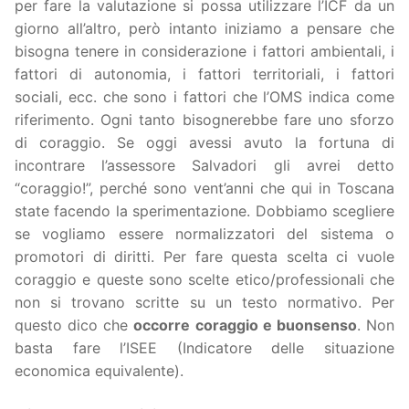
per fare la valutazione si possa utilizzare l’ICF da un
giorno all’altro, però intanto iniziamo a pensare che
bisogna tenere in considerazione i fattori ambientali, i
fattori di autonomia, i fattori territoriali, i fattori
sociali, ecc. che sono i fattori che l’OMS indica come
riferimento. Ogni tanto bisognerebbe fare uno sforzo
di coraggio. Se oggi avessi avuto la fortuna di
incontrare l’assessore Salvadori gli avrei detto
“coraggio!”, perché sono vent’anni che qui in Toscana
state facendo la sperimentazione. Dobbiamo scegliere
se vogliamo essere normalizzatori del sistema o
promotori di diritti. Per fare questa scelta ci vuole
coraggio e queste sono scelte etico/professionali che
non si trovano scritte su un testo normativo. Per
questo dico che
occorre coraggio e buonsenso
. Non
basta fare l’ISEE (Indicatore delle situazione
economica equivalente).