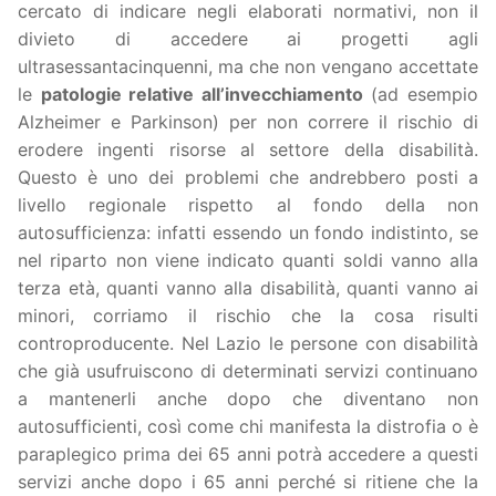
cercato di indicare negli elaborati normativi, non il
divieto di accedere ai progetti agli
ultrasessantacinquenni, ma che non vengano accettate
le
patologie relative all’invecchiamento
(ad esempio
Alzheimer e Parkinson) per non correre il rischio di
erodere ingenti risorse al settore della disabilità.
Questo è uno dei problemi che andrebbero posti a
livello regionale rispetto al fondo della non
autosufficienza: infatti essendo un fondo indistinto, se
nel riparto non viene indicato quanti soldi vanno alla
terza età, quanti vanno alla disabilità, quanti vanno ai
minori, corriamo il rischio che la cosa risulti
controproducente. Nel Lazio le persone con disabilità
che già usufruiscono di determinati servizi continuano
a mantenerli anche dopo che diventano non
autosufficienti, così come chi manifesta la distrofia o è
paraplegico prima dei 65 anni potrà accedere a questi
servizi anche dopo i 65 anni perché si ritiene che la