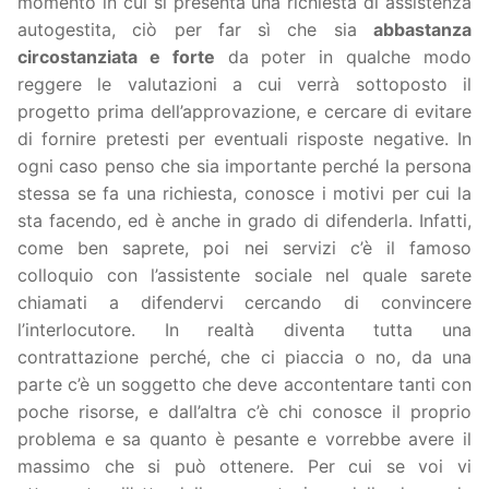
momento in cui si presenta una richiesta di assistenza
autogestita, ciò per far sì che sia
abbastanza
circostanziata e forte
da poter in qualche modo
reggere le valutazioni a cui verrà sottoposto il
progetto prima dell’approvazione, e cercare di evitare
di fornire pretesti per eventuali risposte negative. In
ogni caso penso che sia importante perché la persona
stessa se fa una richiesta, conosce i motivi per cui la
sta facendo, ed è anche in grado di difenderla. Infatti,
come ben saprete, poi nei servizi c’è il famoso
colloquio con l’assistente sociale nel quale sarete
chiamati a difendervi cercando di convincere
l’interlocutore. In realtà diventa tutta una
contrattazione perché, che ci piaccia o no, da una
parte c’è un soggetto che deve accontentare tanti con
poche risorse, e dall’altra c’è chi conosce il proprio
problema e sa quanto è pesante e vorrebbe avere il
massimo che si può ottenere. Per cui se voi vi