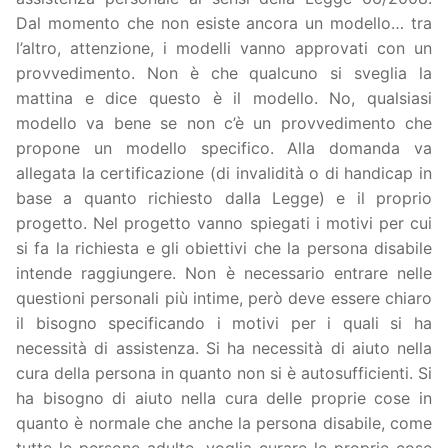
Dal momento che non esiste ancora un modello… tra
l’altro, attenzione, i modelli vanno approvati con un
provvedimento. Non è che qualcuno si sveglia la
mattina e dice questo è il modello. No, qualsiasi
modello va bene se non c’è un provvedimento che
propone un modello specifico. Alla domanda va
allegata la certificazione (di invalidità o di handicap in
base a quanto richiesto dalla Legge) e il proprio
progetto. Nel progetto vanno spiegati i motivi per cui
si fa la richiesta e gli obiettivi che la persona disabile
intende raggiungere. Non è necessario entrare nelle
questioni personali più intime, però deve essere chiaro
il bisogno specificando i motivi per i quali si ha
necessità di assistenza. Si ha necessità di aiuto nella
cura della persona in quanto non si è autosufficienti. Si
ha bisogno di aiuto nella cura delle proprie cose in
quanto è normale che anche la persona disabile, come
tutte le persone adulte, voglia curare le proprie cose