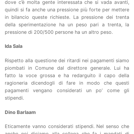
dove c’è molta gente interessata che si vada avanti,
quindi si fa anche una pressione più forte per mettere
in bilancio queste richieste. La pressione dei trenta
della sperimentazione ha un peso pari a trenta, la
pressione di 200/500 persone ha un altro peso.
Ida Sala
Rispetto alla questione dei ritardi nei pagamenti siamo
piombati in Comune dal direttore generale. Lui ha
fatto la voce grossa e ha redarguito il capo della
ragioneria dicendogli di fare in modo che questi
pagamenti vengano considerati un po’ come gli
stipendi.
Dino Barlaam
Eticamente vanno considerati stipendi. Nel senso che
anche noi diciamo alla collega che fa i mandati di