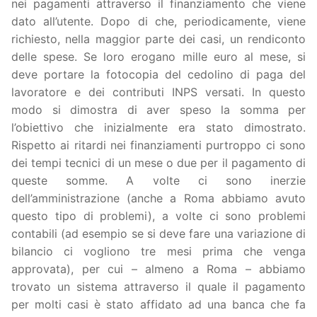
nei pagamenti attraverso il finanziamento che viene
dato all’utente. Dopo di che, periodicamente, viene
richiesto, nella maggior parte dei casi, un rendiconto
delle spese. Se loro erogano mille euro al mese, si
deve portare la fotocopia del cedolino di paga del
lavoratore e dei contributi INPS versati. In questo
modo si dimostra di aver speso la somma per
l’obiettivo che inizialmente era stato dimostrato.
Rispetto ai ritardi nei finanziamenti purtroppo ci sono
dei tempi tecnici di un mese o due per il pagamento di
queste somme. A volte ci sono inerzie
dell’amministrazione (anche a Roma abbiamo avuto
questo tipo di problemi), a volte ci sono problemi
contabili (ad esempio se si deve fare una variazione di
bilancio ci vogliono tre mesi prima che venga
approvata), per cui – almeno a Roma – abbiamo
trovato un sistema attraverso il quale il pagamento
per molti casi è stato affidato ad una banca che fa