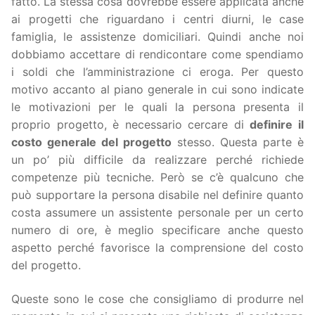
fatto. La stessa cosa dovrebbe essere applicata anche
ai progetti che riguardano i centri diurni, le case
famiglia, le assistenze domiciliari. Quindi anche noi
dobbiamo accettare di rendicontare come spendiamo
i soldi che l’amministrazione ci eroga. Per questo
motivo accanto al piano generale in cui sono indicate
le motivazioni per le quali la persona presenta il
proprio progetto, è necessario cercare di
definire il
costo generale del progetto
stesso. Questa parte è
un po’ più difficile da realizzare perché richiede
competenze più tecniche. Però se c’è qualcuno che
può supportare la persona disabile nel definire quanto
costa assumere un assistente personale per un certo
numero di ore, è meglio specificare anche questo
aspetto perché favorisce la comprensione del costo
del progetto.
Queste sono le cose che consigliamo di produrre nel