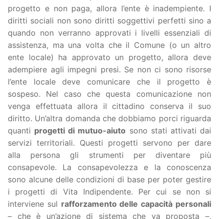
progetto e non paga, allora l’ente è inadempiente. I
diritti sociali non sono diritti soggettivi perfetti sino a
quando non verranno approvati i livelli essenziali di
assistenza, ma una volta che il Comune (o un altro
ente locale) ha approvato un progetto, allora deve
adempiere agli impegni presi. Se non ci sono risorse
l’ente locale deve comunicare che il progetto è
sospeso. Nel caso che questa comunicazione non
venga effettuata allora il cittadino conserva il suo
diritto. Un’altra domanda che dobbiamo porci riguarda
quanti
progetti di mutuo-aiuto
sono stati attivati dai
servizi territoriali. Questi progetti servono per dare
alla persona gli strumenti per diventare più
consapevole. La consapevolezza e la conoscenza
sono alcune delle condizioni di base per poter gestire
i progetti di Vita Indipendente. Per cui se non si
interviene sul
rafforzamento delle capacità personali
– che è un’azione di sistema che va proposta –,