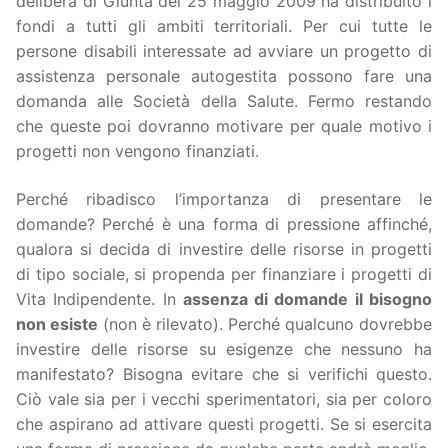
delibera di Giunta del 25 maggio 2009 ha distribuito i
fondi a tutti gli ambiti territoriali. Per cui tutte le
persone disabili interessate ad avviare un progetto di
assistenza personale autogestita possono fare una
domanda alle Società della Salute. Fermo restando
che queste poi dovranno motivare per quale motivo i
progetti non vengono finanziati.
Perché ribadisco l’importanza di presentare le
domande? Perché è una forma di pressione affinché,
qualora si decida di investire delle risorse in progetti
di tipo sociale, si propenda per finanziare i progetti di
Vita Indipendente. In
assenza di domande il bisogno
non esiste
(non è rilevato). Perché qualcuno dovrebbe
investire delle risorse su esigenze che nessuno ha
manifestato? Bisogna evitare che si verifichi questo.
Ciò vale sia per i vecchi sperimentatori, sia per coloro
che aspirano ad attivare questi progetti. Se si esercita