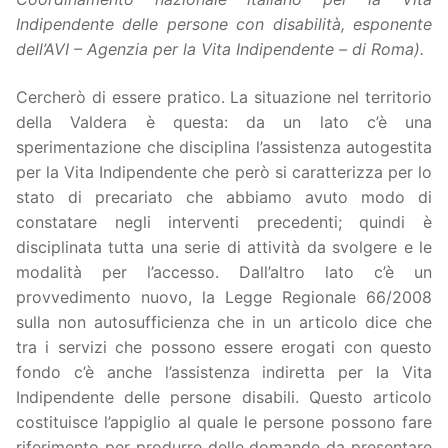
Indipendente delle persone con disabilità, esponente
dell’AVI – Agenzia per la
Vita Indipendente
– di Roma).
Cercherò di essere pratico. La situazione nel territorio
della Valdera è questa: da un lato c’è una
sperimentazione che disciplina l’assistenza autogestita
per la Vita Indipendente che però si caratterizza per lo
stato di precariato che abbiamo avuto modo di
constatare negli interventi precedenti; quindi è
disciplinata tutta una serie di attività da svolgere e le
modalità per l’accesso. Dall’altro lato c’è un
provvedimento nuovo, la Legge Regionale 66/2008
sulla non autosufficienza che in un articolo dice che
tra i servizi che possono essere erogati con questo
fondo c’è anche l’assistenza indiretta per la Vita
Indipendente delle persone disabili. Questo articolo
costituisce l’appiglio al quale le persone possono fare
riferimento per produrre delle domande da presentare