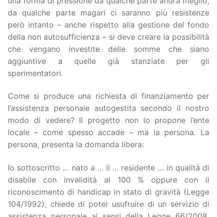
una forma di pressione da qualche parte andrà meglio,
da qualche parte magari ci saranno più resistenze
però intanto – anche rispetto alla gestione del fondo
della non autosufficienza – si deve creare la possibilità
che vengano investite delle somme che siano
aggiuntive a quelle già stanziate per gli
sperimentatori.
Come si produce una richiesta di finanziamento per
l’assistenza personale autogestita secondo il nostro
modo di vedere? Il progetto non lo propone l’ente
locale – come spesso accade – ma la persona. La
persona, presenta la domanda libera:
Io sottoscritto … nato a … il … residente … in qualità di
disabile con invalidità al 100 % oppure con il
riconoscimento di handicap in stato di gravità (Legge
104/1992), chiede di poter usufruire di un servizio di
assistenza personale ai sensi della Legge 66/2008.