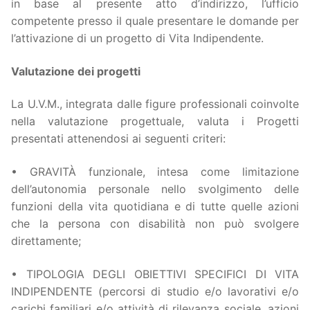
in base al presente atto d’indirizzo, l’ufficio
competente presso il quale presentare le domande per
l’attivazione di un progetto di Vita Indipendente.
Valutazione dei progetti
La U.V.M., integrata dalle figure professionali coinvolte
nella valutazione progettuale, valuta i Progetti
presentati attenendosi ai seguenti criteri:
• GRAVITÀ funzionale, intesa come limitazione
dell’autonomia personale nello svolgimento delle
funzioni della vita quotidiana e di tutte quelle azioni
che la persona con disabilità non può svolgere
direttamente;
• TIPOLOGIA DEGLI OBIETTIVI SPECIFICI DI VITA
INDIPENDENTE (percorsi di studio e/o lavorativi e/o
carichi familiari e/o attività di rilevanza sociale, azioni