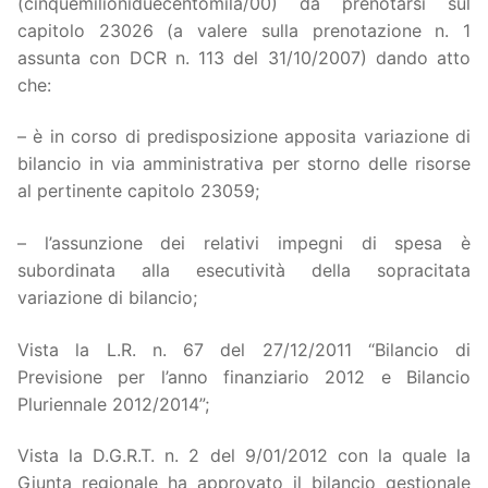
(cinquemilioniduecentomila/00) da prenotarsi sul
capitolo 23026 (a valere sulla prenotazione n. 1
assunta con DCR n. 113 del 31/10/2007) dando atto
che:
– è in corso di predisposizione apposita variazione di
bilancio in via amministrativa per storno delle risorse
al pertinente capitolo 23059;
– l’assunzione dei relativi impegni di spesa è
subordinata alla esecutività della sopracitata
variazione di bilancio;
Vista la L.R. n. 67 del 27/12/2011 “Bilancio di
Previsione per l’anno finanziario 2012 e Bilancio
Pluriennale 2012/2014”;
Vista la D.G.R.T. n. 2 del 9/01/2012 con la quale la
Giunta regionale ha approvato il bilancio gestionale