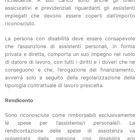
richiedente. A suo carico sono anche gli oneri
assicurativi e previdenziali riguardanti gli assistenti
impiegati che devono essere coperti dall’importo
riconosciuto.
La persona con disabilità deve essere consapevole
che l’assunzione di assistenti personali, in forma
privata e diretta, comporta un suo impegno nel ruolo
di datore di lavoro, con tutti i diritti e i doveri che ne
conseguono e che, l’erogazione del finanziamento,
avverrà solo a seguito della regolarizzazione della
tipologia contrattuale di lavoro prescelta.
Rendiconto
Sono riconosciute come rimborsabili esclusivamente
le spese per l’assistente/i personale/i. La
rendicontazione delle spese di assistenza va
presentata dalla persona con disabilità e/o