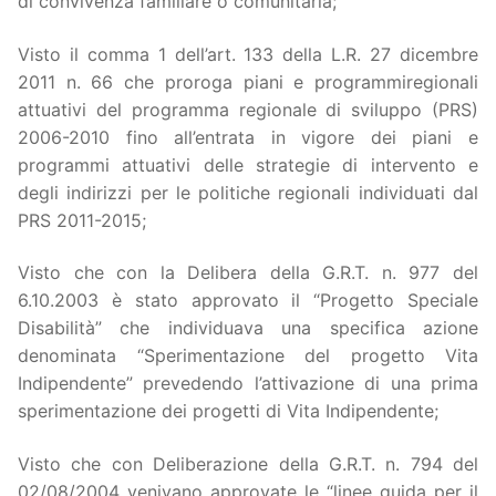
di convivenza familiare o comunitaria;
Visto il comma 1 dell’art. 133 della L.R. 27 dicembre
2011 n. 66 che proroga piani e programmiregionali
attuativi del programma regionale di sviluppo (PRS)
2006-2010 fino all’entrata in vigore dei piani e
programmi attuativi delle strategie di intervento e
degli indirizzi per le politiche regionali individuati dal
PRS 2011-2015;
Visto che con la Delibera della G.R.T. n. 977 del
6.10.2003 è stato approvato il “Progetto Speciale
Disabilità” che individuava una specifica azione
denominata “Sperimentazione del progetto Vita
Indipendente” prevedendo l’attivazione di una prima
sperimentazione dei progetti di Vita Indipendente;
Visto che con Deliberazione della G.R.T. n. 794 del
02/08/2004 venivano approvate le “linee guida per il