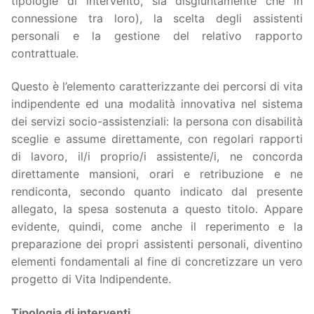
tipologie di intervento, sia disgiuntamente che in
connessione tra loro), la scelta degli assistenti
personali e la gestione del relativo rapporto
contrattuale.
Questo è l’elemento caratterizzante dei percorsi di vita
indipendente ed una modalità innovativa nel sistema
dei servizi socio-assistenziali: la persona con disabilità
sceglie e assume direttamente, con regolari rapporti
di lavoro, il/i proprio/i assistente/i, ne concorda
direttamente mansioni, orari e retribuzione e ne
rendiconta, secondo quanto indicato dal presente
allegato, la spesa sostenuta a questo titolo. Appare
evidente, quindi, come anche il reperimento e la
preparazione dei propri assistenti personali, diventino
elementi fondamentali al fine di concretizzare un vero
progetto di Vita Indipendente.
Tipologia di interventi