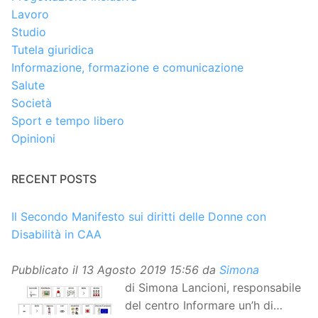
Lavoro
Studio
Tutela giuridica
Informazione, formazione e comunicazione
Salute
Società
Sport e tempo libero
Opinioni
RECENT POSTS
Il Secondo Manifesto sui diritti delle Donne con
Disabilità in CAA
Pubblicato il
13 Agosto 2019 15:56
da
Simona
di Simona Lancioni, responsabile
del centro Informare un’h di