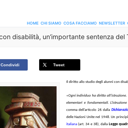
HOME
CHI SIAMO
COSA FACCIAMO
NEWSLETTER
ni con disabilità, un’importante sentenza de
Condividi
Tweet
Il diritto allo studio degli alunni con disa
«
Ogni individuo ha diritto all’istruzione
elementari e fondamentali. L’istruzion
comma dell’articolo 26 dalla
Dichiarazi
delle Nazioni Unite nel 1948. Un princip
italiana
(art. 34 e 38), dalla
Legge quadr