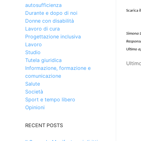
autosufficienza
Scarica i
Durante e dopo di noi
Donne con disabilità
Lavoro di cura
Simona L
Progettazione inclusiva
Responsab
Lavoro
Ultimo 
Studio
Tutela giuridica
Ultim
Informazione, formazione e
comunicazione
Salute
Società
Sport e tempo libero
Opinioni
RECENT POSTS