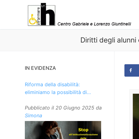
Vai
al
contenuto
Diritti degli alun
IN EVIDENZA
Riforma della disabilità:
eliminiamo la possibilità di
istituzionalizzare le persone
Pubblicato il
20 Giugno 2025
da
Simona