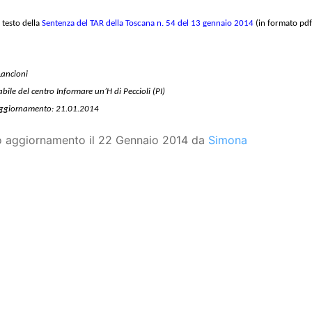
l testo della
Sentenza del TAR della Toscana n. 54 del 13 gennaio 2014
(in formato pdf
ancioni
ile del centro Informare un’H di Peccioli (PI)
aggiornamento: 21.01.2014
o aggiornamento il 22 Gennaio 2014 da
Simona