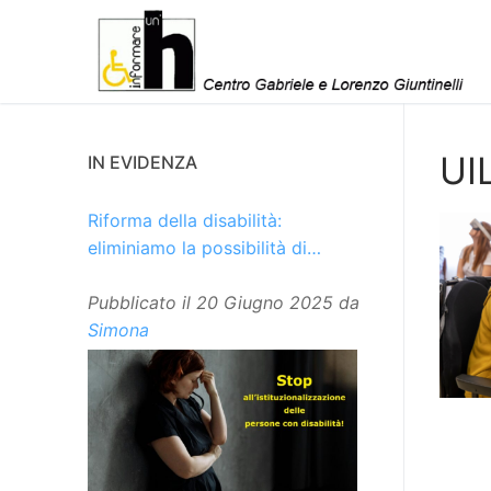
Vai
al
contenuto
UI
IN EVIDENZA
Riforma della disabilità:
eliminiamo la possibilità di
istituzionalizzare le persone
Pubblicato il
20 Giugno 2025
da
Simona