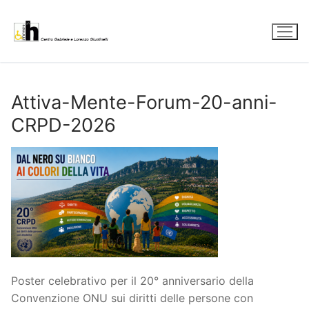
Vai
al
contenuto
Attiva-Mente-Forum-20-anni-
CRPD-2026
Poster celebrativo per il 20° anniversario della
Convenzione ONU sui diritti delle persone con