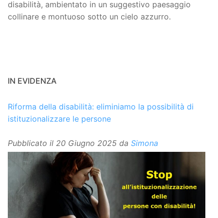
disabilità, ambientato in un suggestivo paesaggio
collinare e montuoso sotto un cielo azzurro.
IN EVIDENZA
Riforma della disabilità: eliminiamo la possibilità di
istituzionalizzare le persone
Pubblicato il
20 Giugno 2025
da
Simona