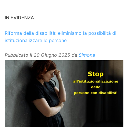
IN EVIDENZA
Riforma della disabilità: eliminiamo la possibilità di
istituzionalizzare le persone
Pubblicato il
20 Giugno 2025
da
Simona