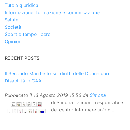
Tutela giuridica
Informazione, formazione e comunicazione
Salute
Società
Sport e tempo libero
Opinioni
RECENT POSTS
Il Secondo Manifesto sui diritti delle Donne con
Disabilità in CAA
Pubblicato il
13 Agosto 2019 15:56
da
Simona
di Simona Lancioni, responsabile
del centro Informare un’h di
Peccioli (Pisa) Dopo la
traduzione in lingua italiana, e la versione facile da