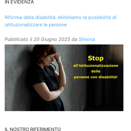
IN EVIDENZA
Riforma della disabilità: eliminiamo la possibilità di
istituzionalizzare le persone
Pubblicato il
20 Giugno 2025
da
Simona
IL NOSTRO RIFERIMENTO