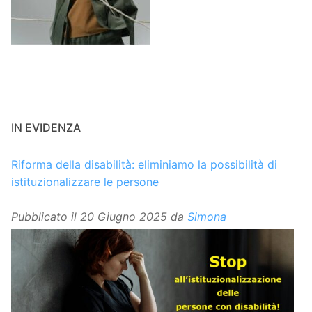
IN EVIDENZA
Riforma della disabilità: eliminiamo la possibilità di
istituzionalizzare le persone
Pubblicato il
20 Giugno 2025
da
Simona