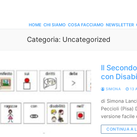
HOME
CHI SIAMO
COSA FACCIAMO
NEWSLETTER
Categoria:
Uncategorized
Il Secondo
con Disabi
SIMONA
13 
di Simona Lanci
Peccioli (Pisa) 
versione facile
CONTINUA A 