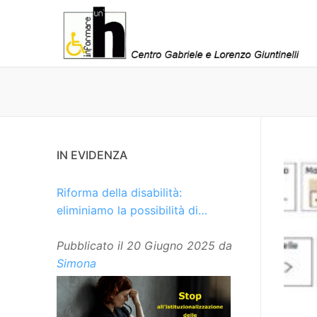
Vai
al
contenuto
IN EVIDENZA
Riforma della disabilità:
eliminiamo la possibilità di
istituzionalizzare le persone
Pubblicato il
20 Giugno 2025
da
Simona