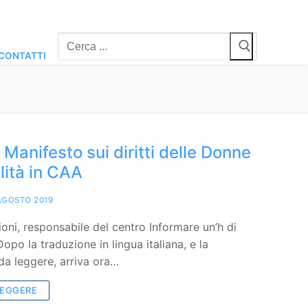
Cerca:
CONTATTI
 Manifesto sui diritti delle Donne
lità in CAA
AGOSTO 2019
oni, responsabile del centro Informare un’h di
Dopo la traduzione in lingua italiana, e la
 da leggere, arriva ora…
LEGGERE