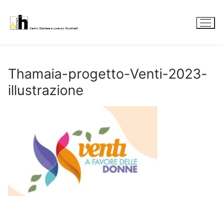
Vai
al
contenuto
Thamaia-progetto-Venti-2023-
illustrazione