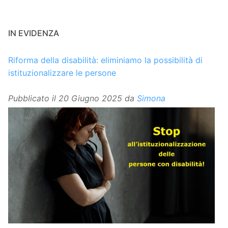
IN EVIDENZA
Riforma della disabilità: eliminiamo la possibilità di
istituzionalizzare le persone
Pubblicato il
20 Giugno 2025
da
Simona