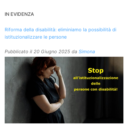
IN EVIDENZA
Riforma della disabilità: eliminiamo la possibilità di
istituzionalizzare le persone
Pubblicato il
20 Giugno 2025
da
Simona