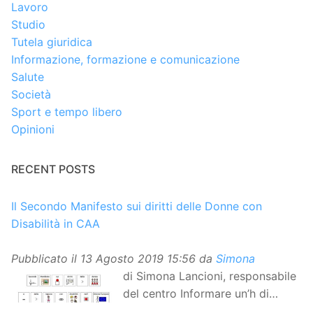
Lavoro
Studio
Tutela giuridica
Informazione, formazione e comunicazione
Salute
Società
Sport e tempo libero
Opinioni
RECENT POSTS
Il Secondo Manifesto sui diritti delle Donne con
Disabilità in CAA
Pubblicato il
13 Agosto 2019 15:56
da
Simona
di Simona Lancioni, responsabile
del centro Informare un’h di
Peccioli (Pisa) Dopo la