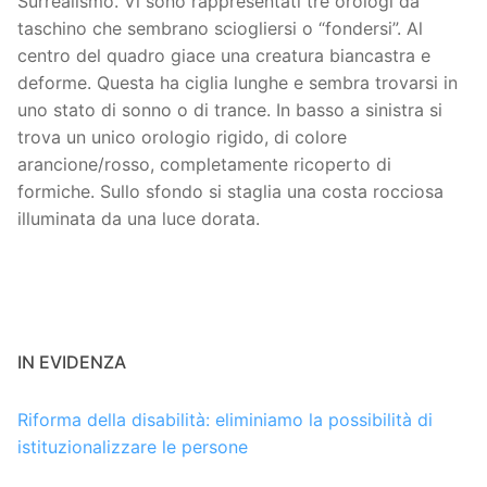
Surrealismo. Vi sono rappresentati tre orologi da
taschino che sembrano sciogliersi o “fondersi”. Al
centro del quadro giace una creatura biancastra e
deforme. Questa ha ciglia lunghe e sembra trovarsi in
uno stato di sonno o di trance. In basso a sinistra si
trova un unico orologio rigido, di colore
arancione/rosso, completamente ricoperto di
formiche. Sullo sfondo si staglia una costa rocciosa
illuminata da una luce dorata.
IN EVIDENZA
Riforma della disabilità: eliminiamo la possibilità di
istituzionalizzare le persone