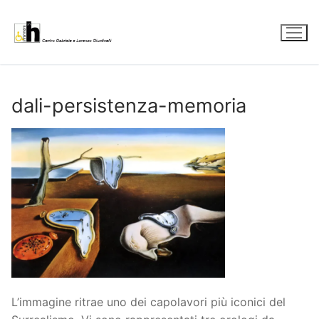
Vai
al
contenuto
dali-persistenza-memoria
L’immagine ritrae uno dei capolavori più iconici del