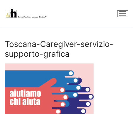
Vai
al
contenuto
Toscana-Caregiver-servizio-
supporto-grafica