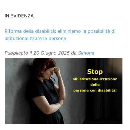
IN EVIDENZA
Riforma della disabilità: eliminiamo la possibilità di
istituzionalizzare le persone
Pubblicato il
20 Giugno 2025
da
Simona