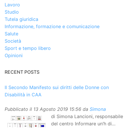
Lavoro
Studio
Tutela giuridica
Informazione, formazione e comunicazione
Salute
Società
Sport e tempo libero
Opinioni
RECENT POSTS
Il Secondo Manifesto sui diritti delle Donne con
Disabilità in CAA
Pubblicato il
13 Agosto 2019 15:56
da
Simona
di Simona Lancioni, responsabile
del centro Informare un’h di