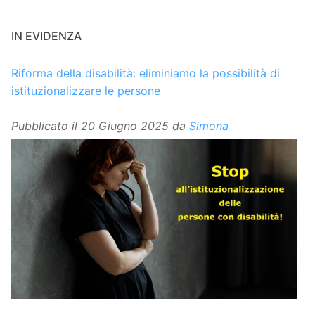
IN EVIDENZA
Riforma della disabilità: eliminiamo la possibilità di
istituzionalizzare le persone
Pubblicato il
20 Giugno 2025
da
Simona