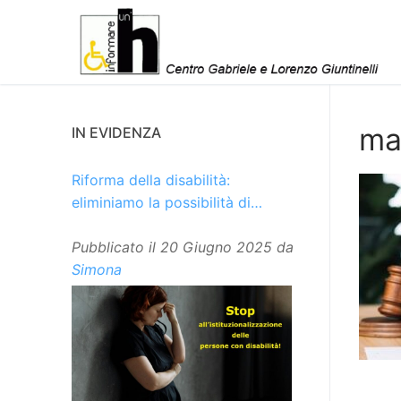
Vai
al
contenuto
ma
IN EVIDENZA
Riforma della disabilità:
eliminiamo la possibilità di
istituzionalizzare le persone
Pubblicato il
20 Giugno 2025
da
Simona