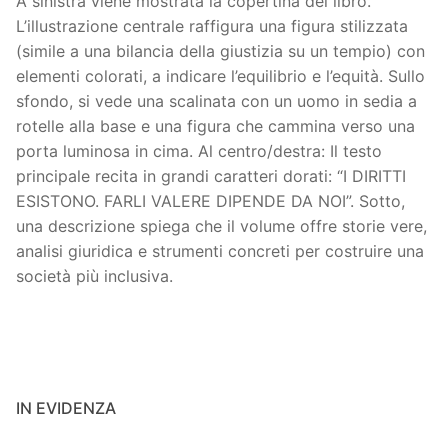
A sinistra viene mostrata la copertina del libro.
L’illustrazione centrale raffigura una figura stilizzata
(simile a una bilancia della giustizia su un tempio) con
elementi colorati, a indicare l’equilibrio e l’equità. Sullo
sfondo, si vede una scalinata con un uomo in sedia a
rotelle alla base e una figura che cammina verso una
porta luminosa in cima. Al centro/destra: Il testo
principale recita in grandi caratteri dorati: “I DIRITTI
ESISTONO. FARLI VALERE DIPENDE DA NOI”. Sotto,
una descrizione spiega che il volume offre storie vere,
analisi giuridica e strumenti concreti per costruire una
società più inclusiva.
IN EVIDENZA