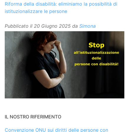
Riforma della disabilità: eliminiamo la possibilità di
istituzionalizzare le persone
Pubblicato il
20 Giugno 2025
da
Simona
IL NOSTRO RIFERIMENTO
Convenzione ONU sui diritti delle persone con