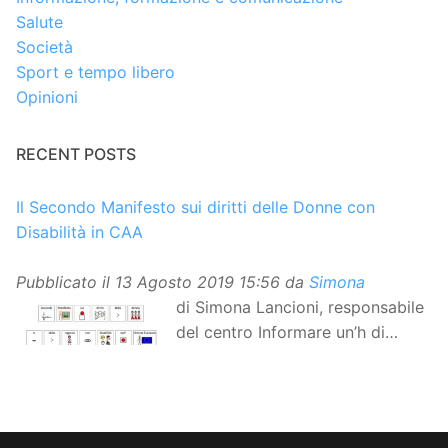
Salute
Società
Sport e tempo libero
Opinioni
RECENT POSTS
Il Secondo Manifesto sui diritti delle Donne con
Disabilità in CAA
Pubblicato il
13 Agosto 2019 15:56
da
Simona
di Simona Lancioni, responsabile
del centro Informare un’h di
Peccioli (Pisa) Dopo la
traduzione in lingua italiana, e la versione facile da
leggere, arriva ora la versione in comunicazione
aumentativa alternativa (CAA) del “Secondo Manifesto