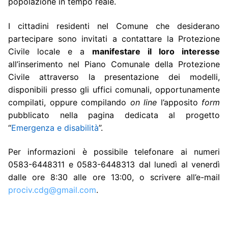
popolazione in tempo reale.
I cittadini residenti nel Comune che desiderano
partecipare sono invitati a contattare la Protezione
Civile locale e a
manifestare il loro interesse
all’inserimento nel Piano Comunale della Protezione
Civile attraverso la presentazione dei modelli,
disponibili presso gli uffici comunali, opportunamente
compilati, oppure compilando
on line
l’apposito
form
pubblicato nella pagina dedicata al progetto
“
Emergenza e disabilità
”.
Per informazioni è possibile telefonare ai numeri
0583-6448311 e 0583-6448313 dal lunedì al venerdì
dalle ore 8:30 alle ore 13:00, o scrivere all’e-mail
prociv.cdg@gmail.com
.