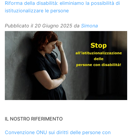
Riforma della disabilità: eliminiamo la possibilità di
istituzionalizzare le persone
Pubblicato il
20 Giugno 2025
da
Simona
IL NOSTRO RIFERIMENTO
Convenzione ONU sui diritti delle persone con