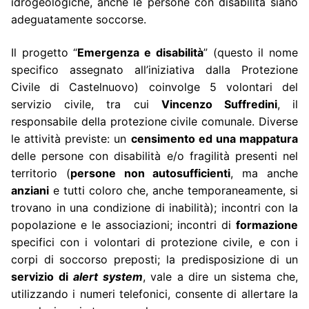
idrogeologiche, anche le persone con disabilità siano
adeguatamente soccorse.
Il progetto “
Emergenza e disabilità
” (questo il nome
specifico assegnato all’iniziativa dalla Protezione
Civile di Castelnuovo) coinvolge 5 volontari del
servizio civile, tra cui
Vincenzo Suffredini
, il
responsabile della protezione civile comunale. Diverse
le attività previste: un
censimento ed una mappatura
delle persone con disabilità e/o fragilità presenti nel
territorio (
persone non autosufficienti
, ma anche
anziani
e tutti coloro che, anche temporaneamente, si
trovano in una condizione di inabilità); incontri con la
popolazione e le associazioni; incontri di
formazione
specifici con i volontari di protezione civile, e con i
corpi di soccorso preposti; la predisposizione di un
servizio di
alert system
, vale a dire un sistema che,
utilizzando i numeri telefonici, consente di allertare la