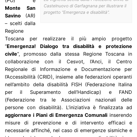
(PO) e
Castelnuovo di Garfagnana per illustrare il
Monte San
progetto “Emergenza e disabilità”.
Savino
(AR)
– scelti dalla
Regione
Toscana per realizzare il più ampio progetto
“
Emergenza! Dialogo tra disabilità e protezione
civile
“, promosso dalla stessa Regione Toscana in
collaborazione con il Cesvot, l’Anci, il Centro
Regionale di Informazione e Documentazione per
l’Accessibilità (CRID), insieme alle federazioni operanti
nell’ambito della disabilità FISH (Federazione Italina
per il Superamento dell’Handicap) e FAND
(Federazione tra le Associazioni nazionali delle
persone con disabilità). L’iniziativa è finalizzata ad
aggiornare i Piani di Emergenza Comunali
inserendo
misure di prevenzione e di intervento efficaci e
necessarie affinché, nel caso di emergenze sismiche e